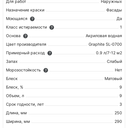
Для работ
Наружных
Назначение краски
Фасады
Моющаяся
Да
?
Класс истираемости
1
?
Основа
Акриловая водная
?
Цвет производителя
Graphite SL-0700
Примерный расход
0.9 л/7-12 м2
?
Запах
Слабый
Морозостойкость
Нет
?
Блеск
Матовый
Блеск, %
9
Объем, л
9
Срок годности, лет
3
Длина, мм
250
Ширина, мм
290