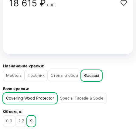
18 615 ₽
/ шт.
Назначение краски:
Мебель
Пробник
Стены и обои
Фасады
База краски:
Covering Wood Protector
Special Facade & Socle
Объем, л:
0.9
2.7
9