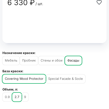
6 330 ₽
/ шт.
Назначение краски:
Мебель
Пробник
Стены и обои
Фасады
База краски:
Covering Wood Protector
Special Facade & Socle
Объем, л:
0.9
2.7
9