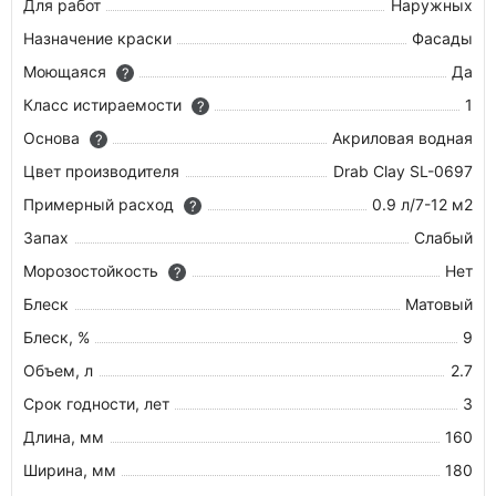
Для работ
Наружных
Назначение краски
Фасады
Моющаяся
Да
?
Класс истираемости
1
?
Основа
Акриловая водная
?
Цвет производителя
Drab Clay SL-0697
Примерный расход
0.9 л/7-12 м2
?
Запах
Слабый
Морозостойкость
Нет
?
Блеск
Матовый
Блеск, %
9
Объем, л
2.7
Срок годности, лет
3
Длина, мм
160
Ширина, мм
180