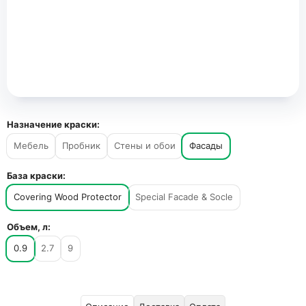
Назначение краски:
Мебель
Пробник
Стены и обои
Фасады
База краски:
Covering Wood Protector
Special Facade & Socle
Объем, л:
0.9
2.7
9