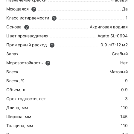
Моющаяся
Да
?
Класс истираемости
1
?
Основа
Акриловая водная
?
Цвет производителя
Agate SL-0694
Примерный расход
0.9 л/7-12 м2
?
Запах
Слабый
Морозостойкость
Нет
?
Блеск
Матовый
Блеск, %
9
Объем, л
0.9
Срок годности, лет
3
Длина, мм
110
Ширина, мм
145
Толщина, мм
110