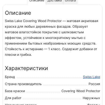
Описание
Доставка
Оплата
Описание
Swiss Lake Covering Wood Protector — матовая акриловая
краска для любых деревянных фасадов. Образует
матовое влагостойкое покрытие с шелковистым
эффектом, устойчивое к многократному мытью с
применением бытовых неабразивных моющих средств.
Стойкость к истиранию — 1 класс. Содержит добавки от
плесни и грибка.
Характеристики
Бренд
Swiss Lake
Страна производитель
Россия
База краски
Covering Wood Protector
Для работ
Наружных
Назначение краски
Фасады