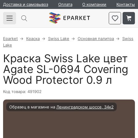
Доставка и самовывоз
Оплата
О компании
Контакты
Eparket
Краска
Swiss Lake
Основная палитра
Swiss
Lake
Краска Swiss Lake цвет
Agate SL-0694 Covering
Wood Protector 0.9 л
Код товара: 491902
Образец в магазине на
Ленинградском шоссе, 34к2