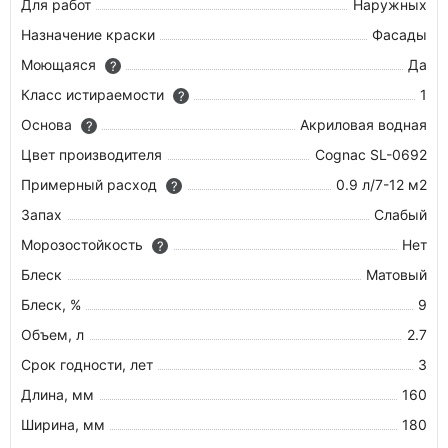
Для работ
Наружных
Назначение краски
Фасады
Моющаяся
Да
?
Класс истираемости
1
?
Основа
Акриловая водная
?
Цвет производителя
Cognac SL-0692
Примерный расход
0.9 л/7-12 м2
?
Запах
Слабый
Морозостойкость
Нет
?
Блеск
Матовый
Блеск, %
9
Объем, л
2.7
Срок годности, лет
3
Длина, мм
160
Ширина, мм
180