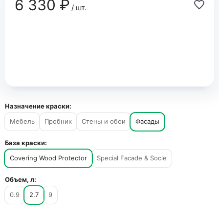
6 330 ₽
/ шт.
Назначение краски:
Мебель
Пробник
Стены и обои
Фасады
База краски:
Covering Wood Protector
Special Facade & Socle
Объем, л:
0.9
2.7
9