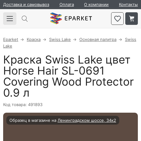
Доставка и самовывоз
Оплата
О компании
Контакты
Eparket
Краска
Swiss Lake
Основная палитра
Swiss
Lake
Краска Swiss Lake цвет
Horse Hair SL-0691
Covering Wood Protector
0.9 л
Код товара: 491893
Образец в магазине на
Ленинградском шоссе, 34к2