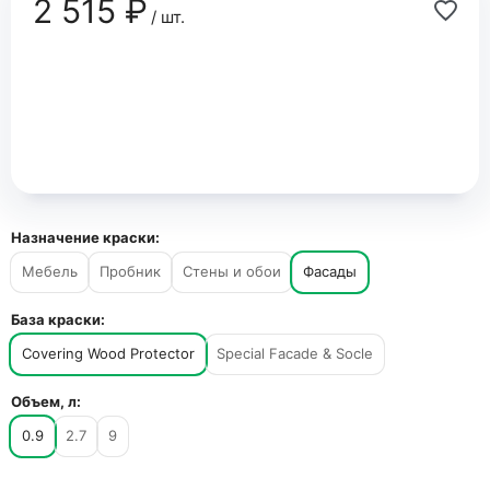
2 515 ₽
/ шт.
Назначение краски:
Мебель
Пробник
Стены и обои
Фасады
База краски:
Covering Wood Protector
Special Facade & Socle
Объем, л:
0.9
2.7
9