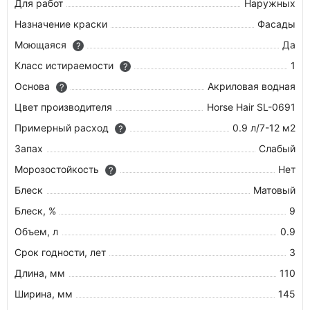
Для работ
Наружных
Назначение краски
Фасады
Моющаяся
Да
?
Класс истираемости
1
?
Основа
Акриловая водная
?
Цвет производителя
Horse Hair SL-0691
Примерный расход
0.9 л/7-12 м2
?
Запах
Слабый
Морозостойкость
Нет
?
Блеск
Матовый
Блеск, %
9
Объем, л
0.9
Срок годности, лет
3
Длина, мм
110
Ширина, мм
145