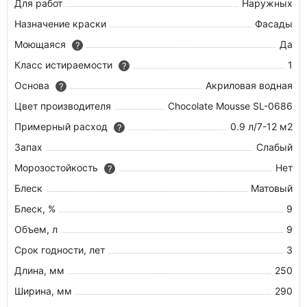
Для работ
Наружных
Назначение краски
Фасады
Моющаяся
Да
?
Класс истираемости
1
?
Основа
Акриловая водная
?
Цвет производителя
Chocolate Mousse SL-0686
Примерный расход
0.9 л/7-12 м2
?
Запах
Слабый
Морозостойкость
Нет
?
Блеск
Матовый
Блеск, %
9
Объем, л
9
Срок годности, лет
3
Длина, мм
250
Ширина, мм
290