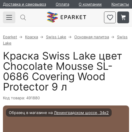
Доставка и самовывоз
Оплата
О компании
Контакты
Eparket
Краска
Swiss Lake
Основная палитра
Swiss
Lake
Краска Swiss Lake цвет
Chocolate Mousse SL-
0686 Covering Wood
Protector 9 л
Код товара: 491880
Образец в магазине на
Ленинградском шоссе, 34к2