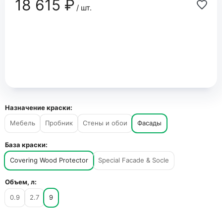
18 615 ₽
/ шт.
Назначение краски:
Мебель
Пробник
Стены и обои
Фасады
База краски:
Covering Wood Protector
Special Facade & Socle
Объем, л:
0.9
2.7
9