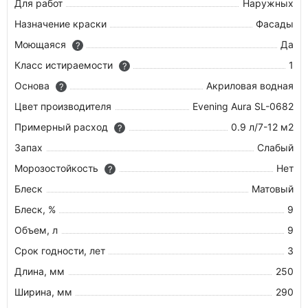
Для работ
Наружных
Назначение краски
Фасады
Моющаяся
Да
?
Класс истираемости
1
?
Основа
Акриловая водная
?
Цвет производителя
Evening Aura SL-0682
Примерный расход
0.9 л/7-12 м2
?
Запах
Слабый
Морозостойкость
Нет
?
Блеск
Матовый
Блеск, %
9
Объем, л
9
Срок годности, лет
3
Длина, мм
250
Ширина, мм
290