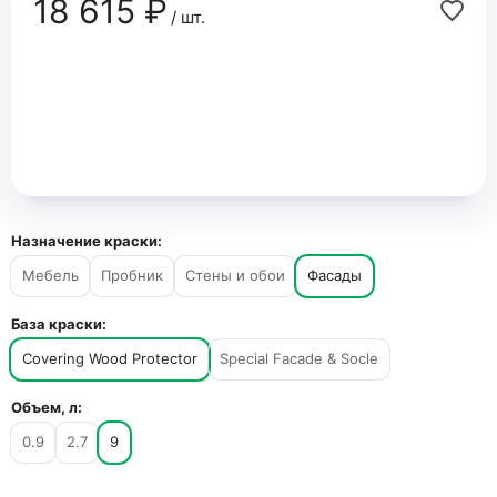
18 615 ₽
/ шт.
Назначение краски:
Мебель
Пробник
Стены и обои
Фасады
База краски:
Covering Wood Protector
Special Facade & Socle
Объем, л:
0.9
2.7
9