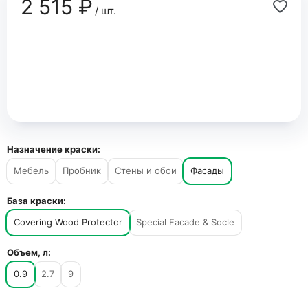
2 515 ₽
/ шт.
Назначение краски:
Мебель
Пробник
Стены и обои
Фасады
База краски:
Covering Wood Protector
Special Facade & Socle
Объем, л:
0.9
2.7
9