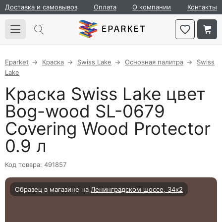
Доставка и самовывоз
Оплата
О компании
Контакты
Eparket
Краска
Swiss Lake
Основная палитра
Swiss
Lake
Краска Swiss Lake цвет
Bog-wood SL-0679
Covering Wood Protector
0.9 л
Код товара: 491857
Образец в магазине на
Ленинградском шоссе, 34к2