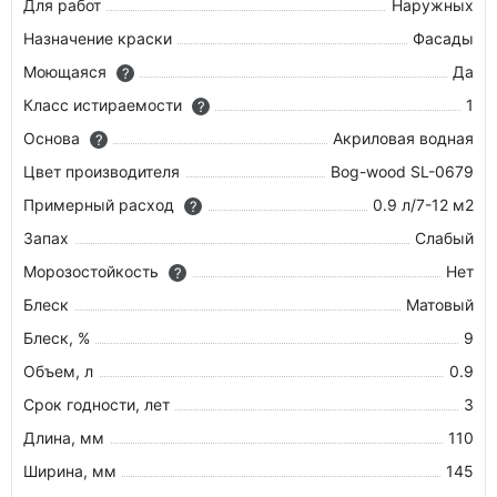
Для работ
Наружных
Назначение краски
Фасады
Моющаяся
Да
?
Класс истираемости
1
?
Основа
Акриловая водная
?
Цвет производителя
Bog-wood SL-0679
Примерный расход
0.9 л/7-12 м2
?
Запах
Слабый
Морозостойкость
Нет
?
Блеск
Матовый
Блеск, %
9
Объем, л
0.9
Срок годности, лет
3
Длина, мм
110
Ширина, мм
145