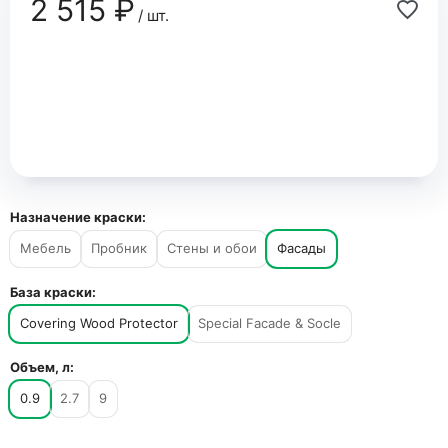
2 515 ₽
/ шт.
Назначение краски:
Мебель
Пробник
Стены и обои
Фасады
База краски:
Covering Wood Protector
Special Facade & Socle
Объем, л:
0.9
2.7
9