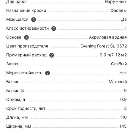
Для работ
Наружных
Назначение краски
Фасады
Моющаяся
Да
?
Класс истираемости
1
?
Основа
Акриловая водная
?
Цвет производителя
Evening Forest SL-0672
Примерный расход
0.9 л/7-12 м2
?
Запах
Слабый
Морозостойкость
Нет
?
Блеск
Матовый
Блеск, %
9
Объем, л
0.9
Срок годности, лет
3
Длина, мм
110
Ширина, мм
145