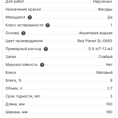
Для работ
Наружных
Назначение краски
Фасады
Моющаяся
Да
?
Класс истираемости
1
?
Основа
Акриловая водная
?
Цвет производителя
Red Planet SL-0665
Примерный расход
0.9 л/7-12 м2
?
Запах
Слабый
Морозостойкость
Нет
?
Блеск
Матовый
Блеск, %
9
Объем, л
2.7
Срок годности, лет
3
Длина, мм
160
Ширина, мм
180