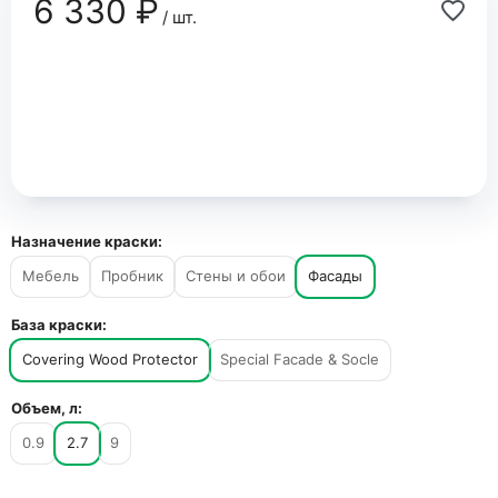
6 330 ₽
/ шт.
Назначение краски:
Мебель
Пробник
Стены и обои
Фасады
База краски:
Covering Wood Protector
Special Facade & Socle
Объем, л:
0.9
2.7
9