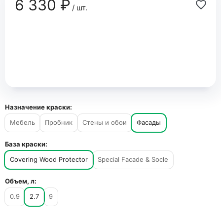
6 330 ₽
/ шт.
Назначение краски:
Мебель
Пробник
Стены и обои
Фасады
База краски:
Covering Wood Protector
Special Facade & Socle
Объем, л:
0.9
2.7
9