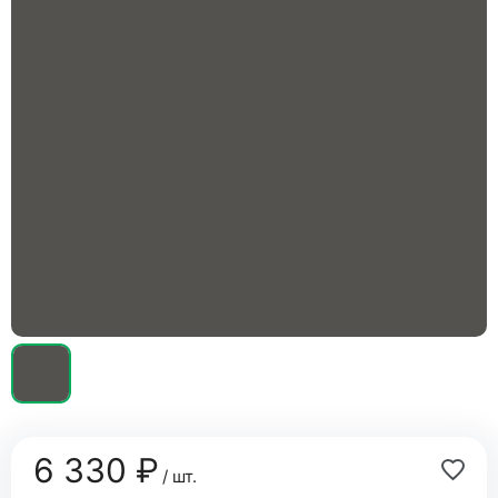
6 330 ₽
/ шт.