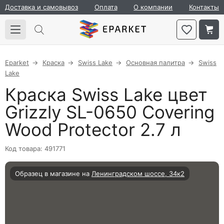
Доставка и самовывоз
Оплата
О компании
Контакты
Eparket
Краска
Swiss Lake
Основная палитра
Swiss
Lake
Краска Swiss Lake цвет
Grizzly SL-0650 Covering
Wood Protector 2.7 л
Код товара: 491771
Образец в магазине на
Ленинградском шоссе, 34к2