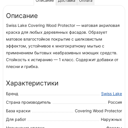
Описание
Доставка
Оплата
Описание
Swiss Lake Covering Wood Protector — матовая акриловая
краска для любых деревянных фасадов. Образует
матовое влагостойкое покрытие с шелковистым
эффектом, устойчивое к многократному мытью с
применением бытовых неабразивных моющих средств.
Стойкость к истиранию — 1 класс. Содержит добавки от
плесни и грибка.
Характеристики
Бренд
Swiss Lake
Страна производитель
Россия
База краски
Covering Wood Protector
Для работ
Наружных
Назначение краски
Фасады