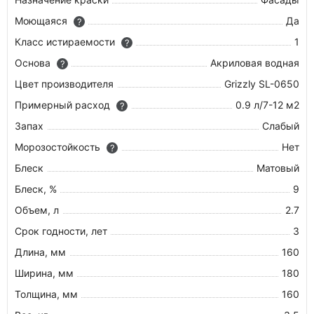
Моющаяся
Да
?
Класс истираемости
1
?
Основа
Акриловая водная
?
Цвет производителя
Grizzly SL-0650
Примерный расход
0.9 л/7-12 м2
?
Запах
Слабый
Морозостойкость
Нет
?
Блеск
Матовый
Блеск, %
9
Объем, л
2.7
Срок годности, лет
3
Длина, мм
160
Ширина, мм
180
Толщина, мм
160