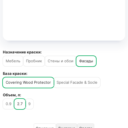
Назначение краски:
Мебель
Пробник
Стены и обои
Фасады
База краски:
Covering Wood Protector
Special Facade & Socle
Объем, л:
0.9
2.7
9