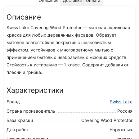
Описание
Доставка
Оплата
Описание
Swiss Lake Covering Wood Protector — матовая акриловая
краска для любых деревянных фасадов. Образует
матовое влагостойкое покрытие с шелковистым
эффектом, устойчивое к многократному мытью с
применением бытовых неабразивных моющих средств.
Стойкость к истиранию — 1 класс. Содержит добавки от
плесни и грибка.
Характеристики
Бренд
Swiss Lake
Страна производитель
Россия
База краски
Covering Wood Protector
Для работ
Наружных
Назначение краски
Фасады