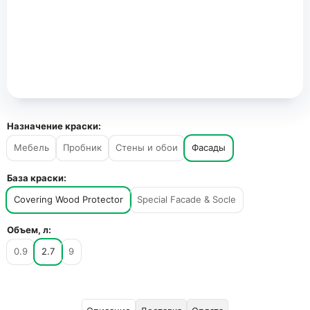
Назначение краски:
Мебель
Пробник
Стены и обои
Фасады
База краски:
Covering Wood Protector
Special Facade & Socle
Объем, л:
0.9
2.7
9