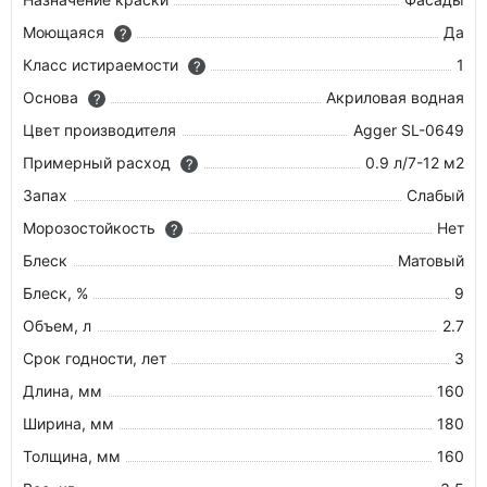
Моющаяся
Да
?
Класс истираемости
1
?
Основа
Акриловая водная
?
Цвет производителя
Agger SL-0649
Примерный расход
0.9 л/7-12 м2
?
Запах
Слабый
Морозостойкость
Нет
?
Блеск
Матовый
Блеск, %
9
Объем, л
2.7
Срок годности, лет
3
Длина, мм
160
Ширина, мм
180
Толщина, мм
160