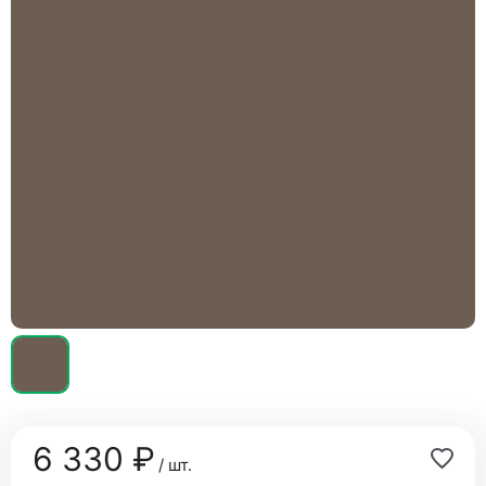
6 330 ₽
/ шт.