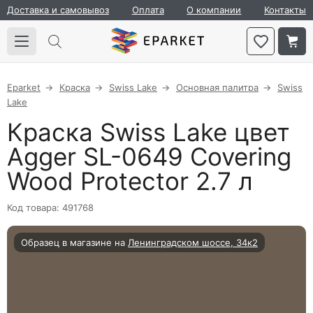
Доставка и самовывоз
Оплата
О компании
Контакты
Eparket
Краска
Swiss Lake
Основная палитра
Swiss
Lake
Краска Swiss Lake цвет
Agger SL-0649 Covering
Wood Protector 2.7 л
Код товара: 491768
Образец в магазине на
Ленинградском шоссе, 34к2