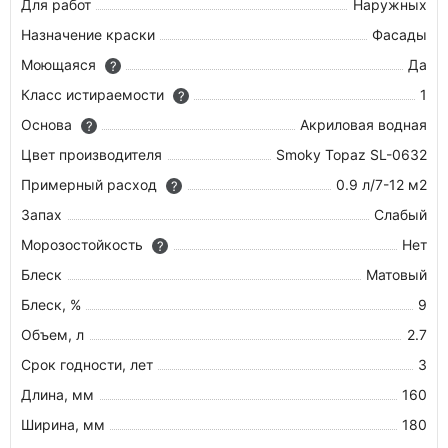
Для работ
Наружных
Назначение краски
Фасады
Моющаяся
Да
?
Класс истираемости
1
?
Основа
Акриловая водная
?
Цвет производителя
Smoky Topaz SL-0632
Примерный расход
0.9 л/7-12 м2
?
Запах
Слабый
Морозостойкость
Нет
?
Блеск
Матовый
Блеск, %
9
Объем, л
2.7
Срок годности, лет
3
Длина, мм
160
Ширина, мм
180