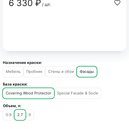
6 330 ₽
/ шт.
Назначение краски:
Мебель
Пробник
Стены и обои
Фасады
База краски:
Covering Wood Protector
Special Facade & Socle
Объем, л:
0.9
2.7
9