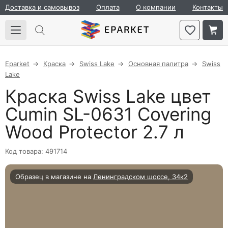
Доставка и самовывоз
Оплата
О компании
Контакты
Eparket
Краска
Swiss Lake
Основная палитра
Swiss
Lake
Краска Swiss Lake цвет
Cumin SL-0631 Covering
Wood Protector 2.7 л
Код товара: 491714
Образец в магазине на
Ленинградском шоссе, 34к2