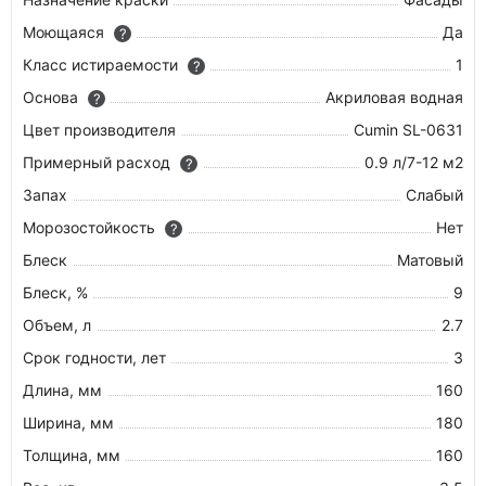
Моющаяся
Да
?
Класс истираемости
1
?
Основа
Акриловая водная
?
Цвет производителя
Cumin SL-0631
Примерный расход
0.9 л/7-12 м2
?
Запах
Слабый
Морозостойкость
Нет
?
Блеск
Матовый
Блеск, %
9
Объем, л
2.7
Срок годности, лет
3
Длина, мм
160
Ширина, мм
180
Толщина, мм
160