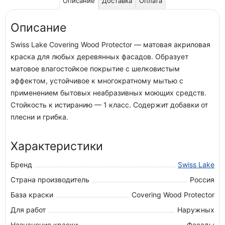
Описание
Доставка
Оплата
Описание
Swiss Lake Covering Wood Protector — матовая акриловая
краска для любых деревянных фасадов. Образует
матовое влагостойкое покрытие с шелковистым
эффектом, устойчивое к многократному мытью с
применением бытовых неабразивных моющих средств.
Стойкость к истиранию — 1 класс. Содержит добавки от
плесни и грибка.
Характеристики
Бренд
Swiss Lake
Страна производитель
Россия
База краски
Covering Wood Protector
Для работ
Наружных
Назначение краски
Фасады