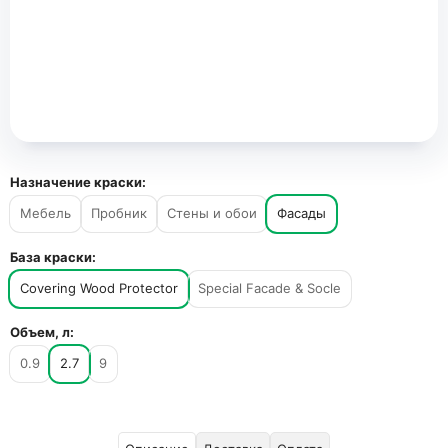
Назначение краски:
Мебель
Пробник
Стены и обои
Фасады
База краски:
Covering Wood Protector
Special Facade & Socle
Объем, л:
0.9
2.7
9