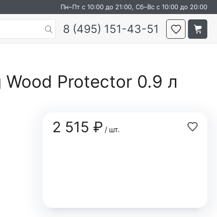
Пн–Пт с 10:00 до 21:00, Сб–Вс с 10:00 до 20:00
8 (495) 151-43-51
 Wood Protector 0.9 л
2 515 ₽
/ шт.