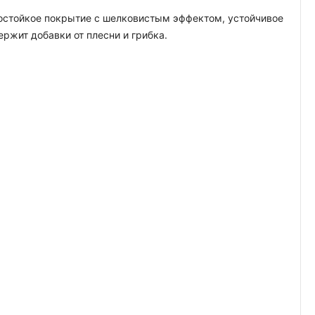
гостойкое покрытие с шелковистым эффектом, устойчивое
жит добавки от плесни и грибка.