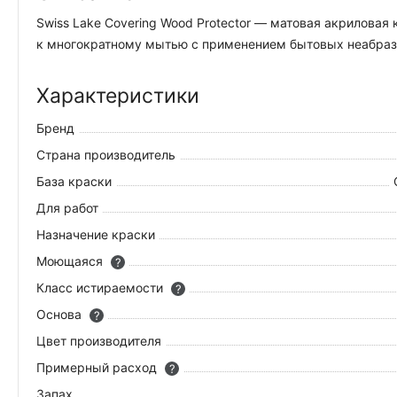
Swiss Lake Covering Wood Protector — матовая акрилова
к многократному мытью с применением бытовых неабрази
Характеристики
Бренд
Страна производитель
База краски
Для работ
Назначение краски
Моющаяся
?
Класс истираемости
?
Основа
?
Цвет производителя
Примерный расход
?
Запах