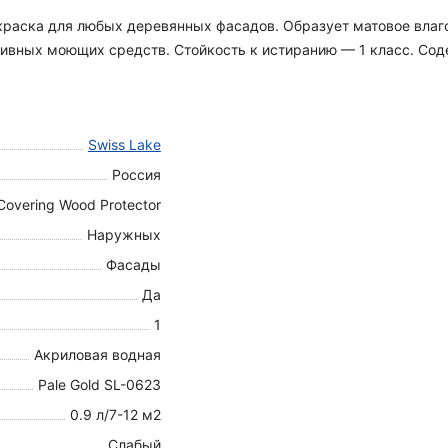
я краска для любых деревянных фасадов. Образует матовое вла
вных моющих средств. Стойкость к истиранию — 1 класс. Содер
Swiss Lake
Россия
Covering Wood Protector
Наружных
Фасады
Да
1
Акриловая водная
Pale Gold SL-0623
0.9 л/7-12 м2
Слабый