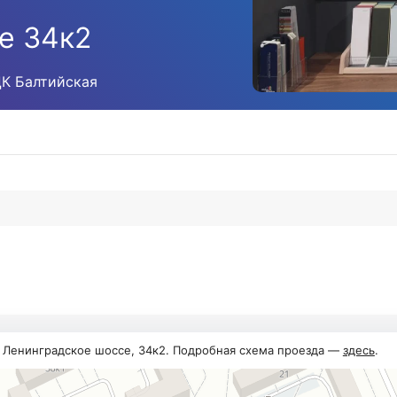
е 34к2
ЦК Балтийская
, Ленинградское шоссе, 34к2. Подробная схема проезда —
здесь
.