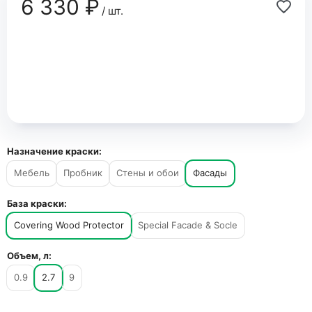
6 330 ₽
/ шт.
Назначение краски:
Мебель
Пробник
Стены и обои
Фасады
База краски:
Covering Wood Protector
Special Facade & Socle
Объем, л:
0.9
2.7
9