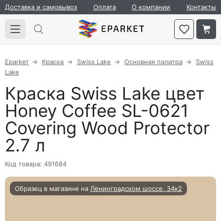
Доставка и самовывоз
Оплата
О компании
Контакты
Eparket
Краска
Swiss Lake
Основная палитра
Swiss
Lake
Краска Swiss Lake цвет
Honey Coffee SL-0621
Covering Wood Protector
2.7 л
Код товара: 491684
Образец в магазине на
Ленинградском шоссе, 34к2