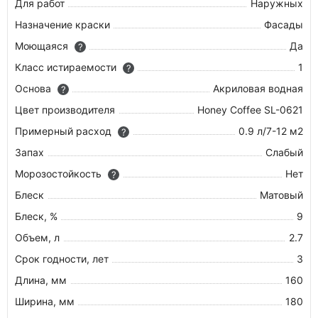
Для работ
Наружных
Назначение краски
Фасады
Моющаяся
Да
?
Класс истираемости
1
?
Основа
Акриловая водная
?
Цвет производителя
Honey Coffee SL-0621
Примерный расход
0.9 л/7-12 м2
?
Запах
Слабый
Морозостойкость
Нет
?
Блеск
Матовый
Блеск, %
9
Объем, л
2.7
Срок годности, лет
3
Длина, мм
160
Ширина, мм
180