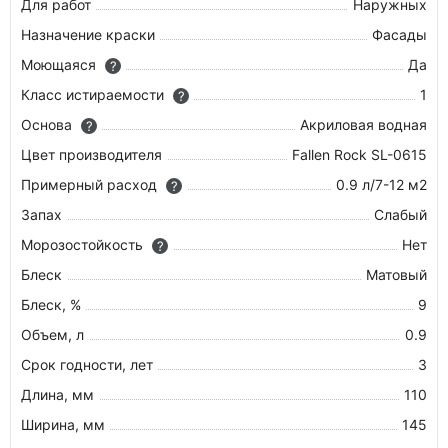
Для работ
Наружных
Назначение краски
Фасады
Моющаяся
Да
?
Класс истираемости
1
?
Основа
Акриловая водная
?
Цвет производителя
Fallen Rock SL-0615
Примерный расход
0.9 л/7-12 м2
?
Запах
Слабый
Морозостойкость
Нет
?
Блеск
Матовый
Блеск, %
9
Объем, л
0.9
Срок годности, лет
3
Длина, мм
110
Ширина, мм
145