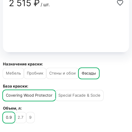
2 515 ₽
/ шт.
Назначение краски:
Мебель
Пробник
Стены и обои
Фасады
База краски:
Covering Wood Protector
Special Facade & Socle
Объем, л:
0.9
2.7
9