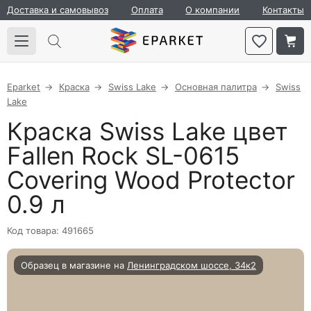
Доставка и самовывоз
Оплата
О компании
Контакты
Eparket
Краска
Swiss Lake
Основная палитра
Swiss
Lake
Краска Swiss Lake цвет
Fallen Rock SL-0615
Covering Wood Protector
0.9 л
Код товара: 491665
Образец в магазине на
Ленинградском шоссе, 34к2