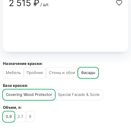
2 515 ₽
/ шт.
Назначение краски:
Мебель
Пробник
Стены и обои
Фасады
База краски:
Covering Wood Protector
Special Facade & Socle
Объем, л:
0.9
2.7
9