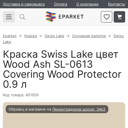
Доставка и самовывоз
Оплата
О компании
Контакты
Eparket
Краска
Swiss Lake
Основная палитра
Swiss
Lake
Краска Swiss Lake цвет
Wood Ash SL-0613
Covering Wood Protector
0.9 л
Код товара: 491659
Образец в магазине на
Ленинградском шоссе, 34к2