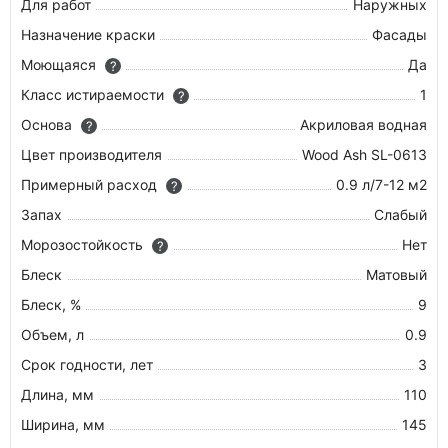
Для работ
Наружных
Назначение краски
Фасады
Моющаяся
Да
?
Класс истираемости
1
?
Основа
Акриловая водная
?
Цвет производителя
Wood Ash SL-0613
Примерный расход
0.9 л/7-12 м2
?
Запах
Слабый
Морозостойкость
Нет
?
Блеск
Матовый
Блеск, %
9
Объем, л
0.9
Срок годности, лет
3
Длина, мм
110
Ширина, мм
145