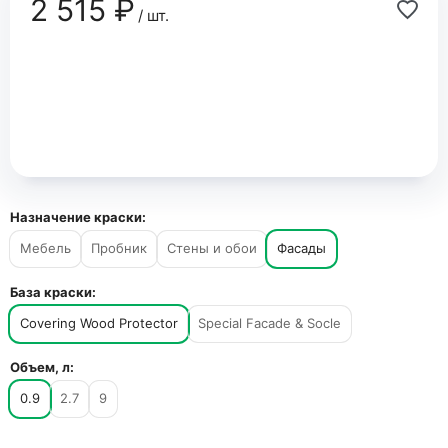
2 515 ₽
/ шт.
Назначение краски:
Мебель
Пробник
Стены и обои
Фасады
База краски:
Covering Wood Protector
Special Facade & Socle
Объем, л:
0.9
2.7
9