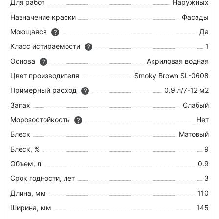
Для работ
Наружных
Назначение краски
Фасады
Моющаяся
Да
?
Класс истираемости
1
?
Основа
Акриловая водная
?
Цвет производителя
Smoky Brown SL-0608
Примерный расход
0.9 л/7-12 м2
?
Запах
Слабый
Морозостойкость
Нет
?
Блеск
Матовый
Блеск, %
9
Объем, л
0.9
Срок годности, лет
3
Длина, мм
110
Ширина, мм
145