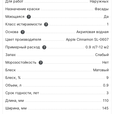
Для работ
Наружных
Назначение краски
Фасады
Моющаяся
Да
?
Класс истираемости
1
?
Основа
Акриловая водная
?
Цвет производителя
Apple Cinnamon SL-0607
Примерный расход
0.9 л/7-12 м2
?
Запах
Слабый
Морозостойкость
Нет
?
Блеск
Матовый
Блеск, %
9
Объем, л
0.9
Срок годности, лет
3
Длина, мм
110
Ширина, мм
145