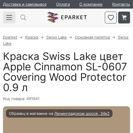
Доставка и самовывоз
Оплата
О компании
Контакты
Eparket
Краска
Swiss Lake
Основная палитра
Swiss
Lake
Краска Swiss Lake цвет
Apple Cinnamon SL-0607
Covering Wood Protector
0.9 л
Код товара: 491641
Образец в магазине на
Ленинградском шоссе, 34к2