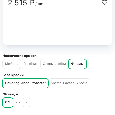
2 515 ₽
/ шт.
Назначение краски:
Мебель
Пробник
Стены и обои
Фасады
База краски:
Covering Wood Protector
Special Facade & Socle
Объем, л:
0.9
2.7
9