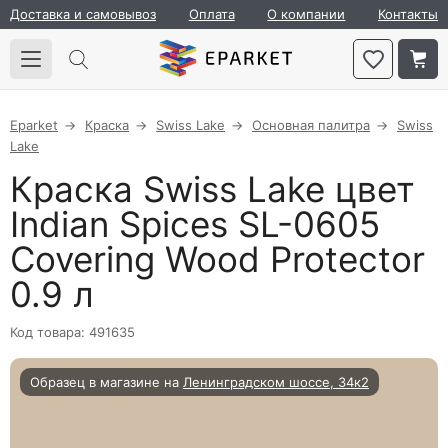
Доставка и самовывоз
Оплата
О компании
Контакты
Eparket
Краска
Swiss Lake
Основная палитра
Swiss
Lake
Краска Swiss Lake цвет
Indian Spices SL-0605
Covering Wood Protector
0.9 л
Код товара: 491635
Образец в магазине на
Ленинградском шоссе, 34к2