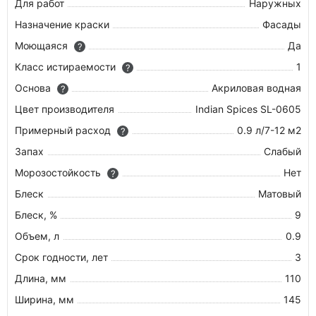
Для работ
Наружных
Назначение краски
Фасады
Моющаяся
Да
?
Класс истираемости
1
?
Основа
Акриловая водная
?
Цвет производителя
Indian Spices SL-0605
Примерный расход
0.9 л/7-12 м2
?
Запах
Слабый
Морозостойкость
Нет
?
Блеск
Матовый
Блеск, %
9
Объем, л
0.9
Срок годности, лет
3
Длина, мм
110
Ширина, мм
145