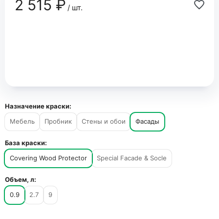
2 515 ₽
/ шт.
Назначение краски:
Мебель
Пробник
Стены и обои
Фасады
База краски:
Covering Wood Protector
Special Facade & Socle
Объем, л:
0.9
2.7
9