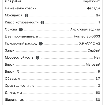
Для работ
Наружных
Назначение краски
Фасады
Моющаяся
Да
?
Класс истираемости
1
?
Основа
Акриловая водная
?
Цвет производителя
Hushed SL-0603
Примерный расход
0.9 л/7-12 м2
?
Запах
Слабый
Морозостойкость
Нет
?
Блеск
Матовый
Блеск, %
9
Объем, л
2.7
Срок годности, лет
3
Длина, мм
160
Ширина, мм
180