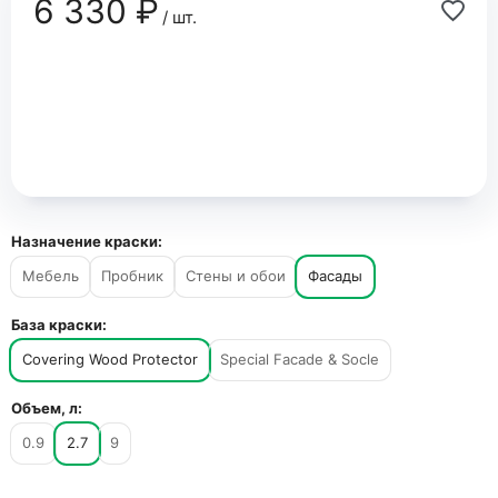
6 330 ₽
/ шт.
Назначение краски:
Мебель
Пробник
Стены и обои
Фасады
База краски:
Covering Wood Protector
Special Facade & Socle
Объем, л:
0.9
2.7
9