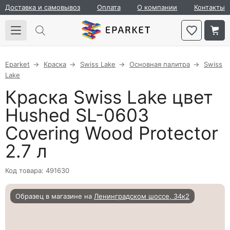
Доставка и самовывоз
Оплата
О компании
Контакты
Eparket
Краска
Swiss Lake
Основная палитра
Swiss
Lake
Краска Swiss Lake цвет
Hushed SL-0603
Covering Wood Protector
2.7 л
Код товара: 491630
Образец в магазине на
Ленинградском шоссе, 34к2