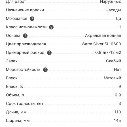
Для работ
Наружных
Назначение краски
Фасады
Моющаяся
Да
?
Класс истираемости
1
?
Основа
Акриловая водная
?
Цвет производителя
Warm Silver SL-0600
Примерный расход
0.9 л/7-12 м2
?
Запах
Слабый
Морозостойкость
Нет
?
Блеск
Матовый
Блеск, %
9
Объем, л
0.9
Срок годности, лет
3
Длина, мм
110
Ширина, мм
145