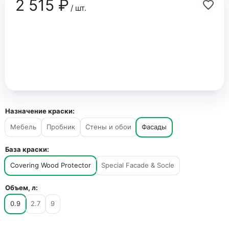
2 515 ₽
/ шт.
Назначение краски:
Мебель
Пробник
Стены и обои
Фасады
База краски:
Covering Wood Protector
Special Facade & Socle
Объем, л:
0.9
2.7
9