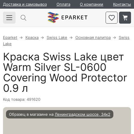
Доставка и самовывоз
Оплата
О компании
Контакты
Eparket
Краска
Swiss Lake
Основная палитра
Swiss
Lake
Краска Swiss Lake цвет
Warm Silver SL-0600
Covering Wood Protector
0.9 л
Код товара: 491620
Образец в магазине на
Ленинградском шоссе, 34к2