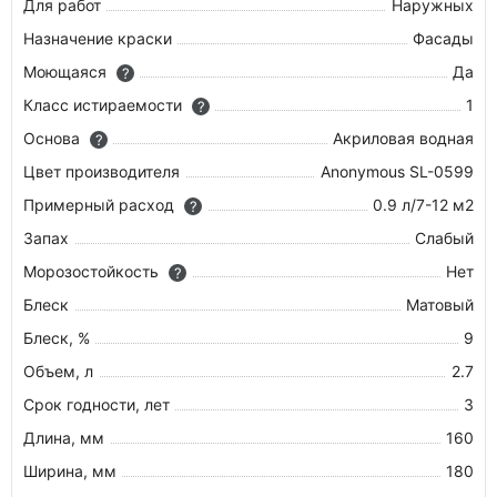
Для работ
Наружных
Назначение краски
Фасады
Моющаяся
Да
?
Класс истираемости
1
?
Основа
Акриловая водная
?
Цвет производителя
Anonymous SL-0599
Примерный расход
0.9 л/7-12 м2
?
Запах
Слабый
Морозостойкость
Нет
?
Блеск
Матовый
Блеск, %
9
Объем, л
2.7
Срок годности, лет
3
Длина, мм
160
Ширина, мм
180