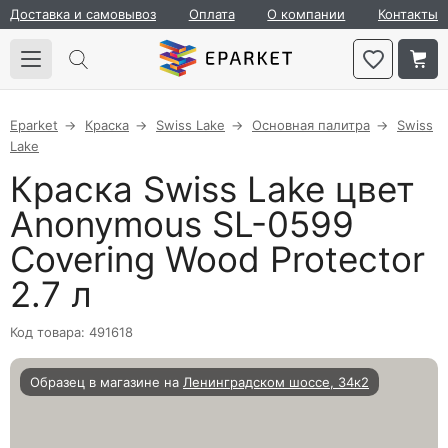
Доставка и самовывоз
Оплата
О компании
Контакты
Eparket
Краска
Swiss Lake
Основная палитра
Swiss
Lake
Краска Swiss Lake цвет
Anonymous SL-0599
Covering Wood Protector
2.7 л
Код товара: 491618
Образец в магазине на
Ленинградском шоссе, 34к2