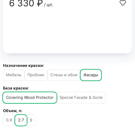
6 330 ₽
/ шт.
Назначение краски:
Мебель
Пробник
Стены и обои
Фасады
База краски:
Covering Wood Protector
Special Facade & Socle
Объем, л:
0.9
2.7
9