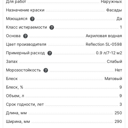
Для работ
Наружных
Назначение краски
Фасады
Моющаяся
Да
?
Класс истираемости
1
?
Основа
Акриловая водная
?
Цвет производителя
Reflection SL-0598
Примерный расход
0.9 л/7-12 м2
?
Запах
Слабый
Морозостойкость
Нет
?
Блеск
Матовый
Блеск, %
9
Объем, л
9
Срок годности, лет
3
Длина, мм
250
Ширина, мм
290