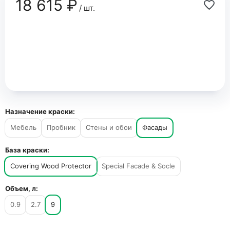
18 615 ₽
/ шт.
Назначение краски:
Мебель
Пробник
Стены и обои
Фасады
База краски:
Covering Wood Protector
Special Facade & Socle
Объем, л:
0.9
2.7
9