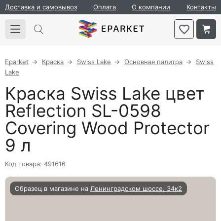
Доставка и самовывоз
Оплата
О компании
Контакты
Eparket
Краска
Swiss Lake
Основная палитра
Swiss
Lake
Краска Swiss Lake цвет
Reflection SL-0598
Covering Wood Protector
9 л
Код товара: 491616
Образец в магазине на
Ленинградском шоссе, 34к2