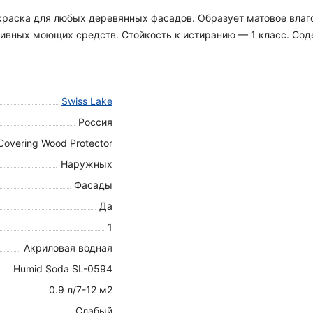
я краска для любых деревянных фасадов. Образует матовое вла
вных моющих средств. Стойкость к истиранию — 1 класс. Содер
Swiss Lake
Россия
Covering Wood Protector
Наружных
Фасады
Да
1
Акриловая водная
Humid Soda SL-0594
0.9 л/7-12 м2
Слабый