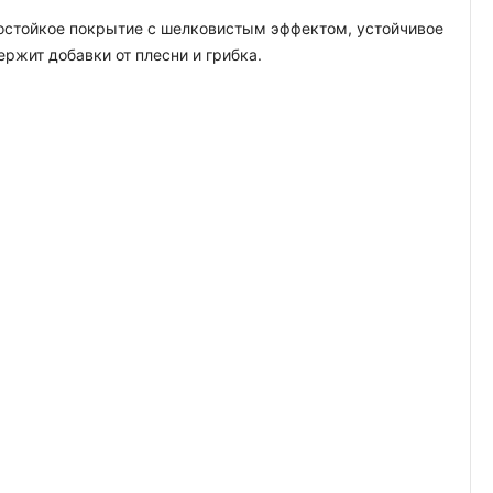
гостойкое покрытие с шелковистым эффектом, устойчивое
жит добавки от плесни и грибка.