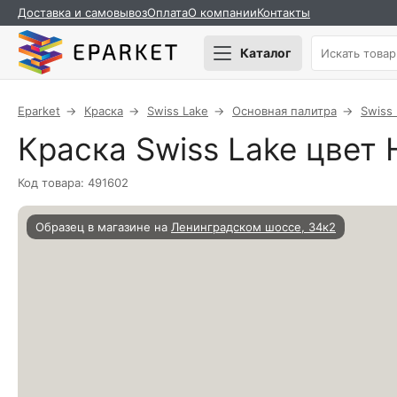
Доставка и самовывоз
Оплата
О компании
Контакты
Каталог
Eparket
Краска
Swiss Lake
Основная палитра
Swiss
Краска Swiss Lake цвет 
Код товара: 491602
Образец в магазине на
Ленинградском шоссе, 34к2