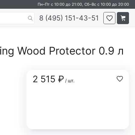
Пн–Пт с 10:00 до 21:00, Сб–Вс с 10:00 до 20:00
8 (495) 151-43-51
ng Wood Protector 0.9 л
2 515 ₽
/ шт.