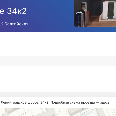
е 34к2
ЦК Балтийская
, Ленинградское шоссе, 34к2. Подробная схема проезда —
здесь
.