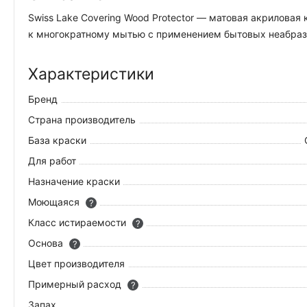
Swiss Lake Covering Wood Protector — матовая акрилова
к многократному мытью с применением бытовых неабрази
Характеристики
Бренд
Страна производитель
База краски
Для работ
Назначение краски
Моющаяся
?
Класс истираемости
?
Основа
?
Цвет производителя
Примерный расход
?
Запах