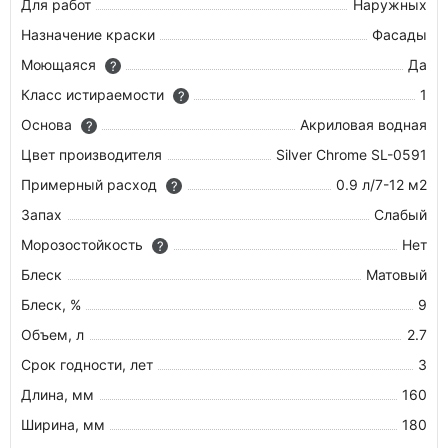
Для работ
Наружных
Назначение краски
Фасады
Моющаяся
Да
?
Класс истираемости
1
?
Основа
Акриловая водная
?
Цвет производителя
Silver Chrome SL-0591
Примерный расход
0.9 л/7-12 м2
?
Запах
Слабый
Морозостойкость
Нет
?
Блеск
Матовый
Блеск, %
9
Объем, л
2.7
Срок годности, лет
3
Длина, мм
160
Ширина, мм
180