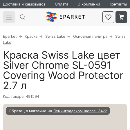
Доставка и самовывоз
Оплата
О компании
Контакты
Eparket
Краска
Swiss Lake
Основная палитра
Swiss
Lake
Краска Swiss Lake цвет
Silver Chrome SL-0591
Covering Wood Protector
2.7 л
Код товара: 491594
Образец в магазине на
Ленинградском шоссе, 34к2