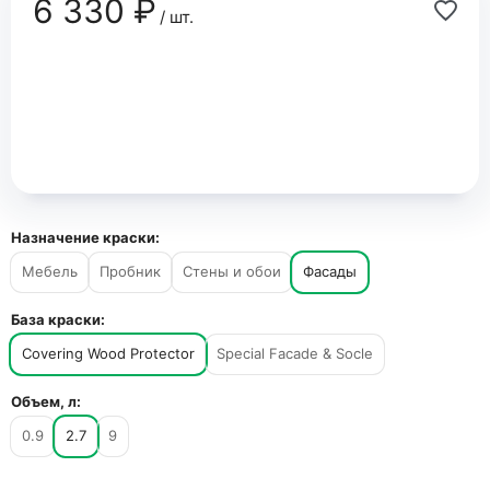
6 330 ₽
/ шт.
Назначение краски:
Мебель
Пробник
Стены и обои
Фасады
База краски:
Covering Wood Protector
Special Facade & Socle
Объем, л:
0.9
2.7
9