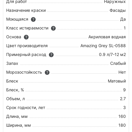
Для работ
Наружных
Назначение краски
Фасады
Моющаяся
Да
?
Класс истираемости
1
?
Основа
Акриловая водная
?
Цвет производителя
Amazing Grey SL-0588
Примерный расход
0.9 л/7-12 м2
?
Запах
Слабый
Морозостойкость
Нет
?
Блеск
Матовый
Блеск, %
9
Объем, л
2.7
Срок годности, лет
3
Длина, мм
160
Ширина, мм
180