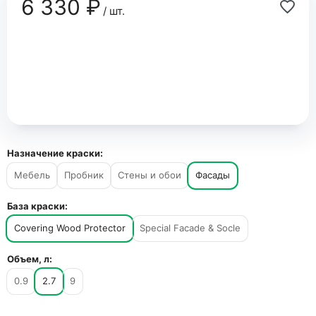
6 330 ₽
/ шт.
Назначение краски:
Мебель
Пробник
Стены и обои
Фасады
База краски:
Covering Wood Protector
Special Facade & Socle
Объем, л:
0.9
2.7
9