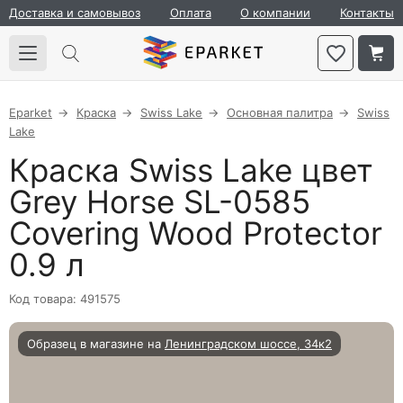
Доставка и самовывоз
Оплата
О компании
Контакты
Eparket
Краска
Swiss Lake
Основная палитра
Swiss
Lake
Краска Swiss Lake цвет
Grey Horse SL-0585
Covering Wood Protector
0.9 л
Код товара: 491575
Образец в магазине на
Ленинградском шоссе, 34к2