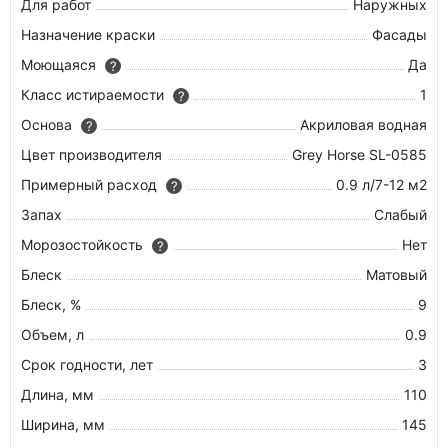
Для работ
Наружных
Назначение краски
Фасады
Моющаяся
Да
?
Класс истираемости
1
?
Основа
Акриловая водная
?
Цвет производителя
Grey Horse SL-0585
Примерный расход
0.9 л/7-12 м2
?
Запах
Слабый
Морозостойкость
Нет
?
Блеск
Матовый
Блеск, %
9
Объем, л
0.9
Срок годности, лет
3
Длина, мм
110
Ширина, мм
145