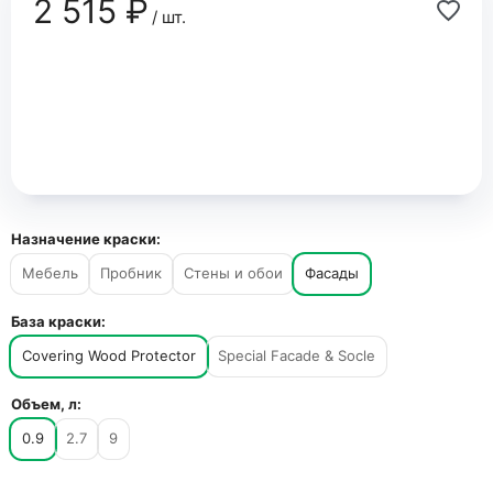
2 515 ₽
/ шт.
Назначение краски:
Мебель
Пробник
Стены и обои
Фасады
База краски:
Covering Wood Protector
Special Facade & Socle
Объем, л:
0.9
2.7
9