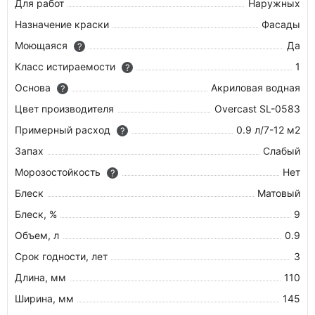
Для работ
Наружных
Назначение краски
Фасады
Моющаяся
Да
?
Класс истираемости
1
?
Основа
Акриловая водная
?
Цвет производителя
Overcast SL-0583
Примерный расход
0.9 л/7-12 м2
?
Запах
Слабый
Морозостойкость
Нет
?
Блеск
Матовый
Блеск, %
9
Объем, л
0.9
Срок годности, лет
3
Длина, мм
110
Ширина, мм
145