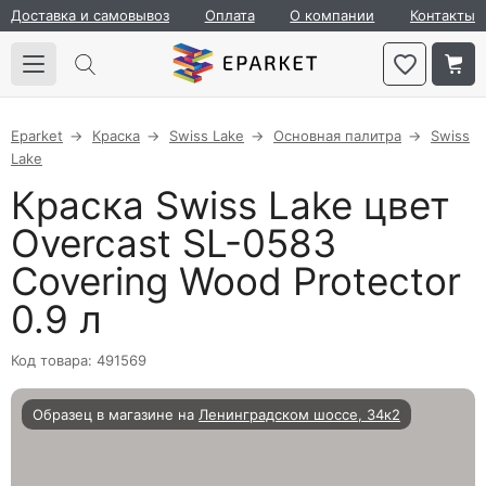
Доставка и самовывоз
Оплата
О компании
Контакты
Eparket
Краска
Swiss Lake
Основная палитра
Swiss
Lake
Краска Swiss Lake цвет
Overcast SL-0583
Covering Wood Protector
0.9 л
Код товара: 491569
Образец в магазине на
Ленинградском шоссе, 34к2