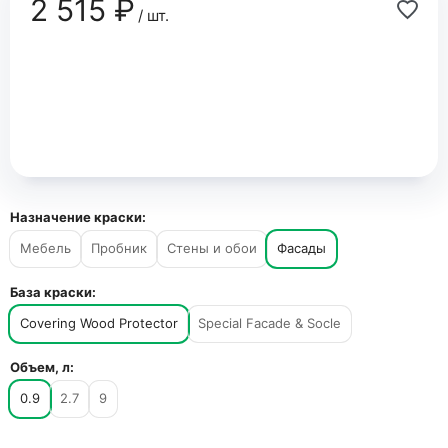
2 515 ₽
/ шт.
Назначение краски:
Мебель
Пробник
Стены и обои
Фасады
База краски:
Covering Wood Protector
Special Facade & Socle
Объем, л:
0.9
2.7
9