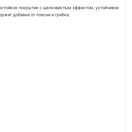
гостойкое покрытие с шелковистым эффектом, устойчивое
жит добавки от плесни и грибка.