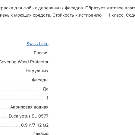
я краска для любых деревянных фасадов. Образует матовое вла
вных моющих средств. Стойкость к истиранию — 1 класс. Содер
Swiss Lake
Россия
Covering Wood Protector
Наружных
Фасады
Да
1
Акриловая водная
Eucalyptus SL-0577
0.9 л/7-12 м2
Слабый