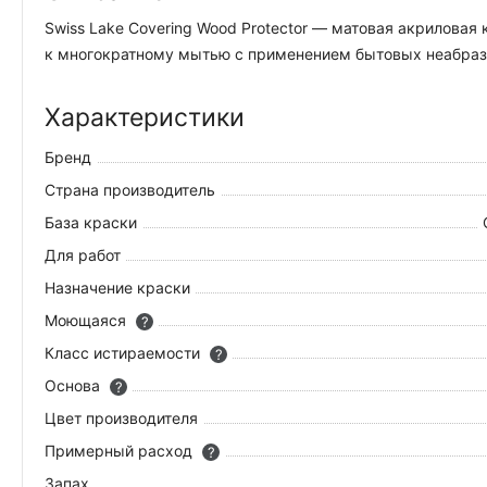
Swiss Lake Covering Wood Protector — матовая акрилова
к многократному мытью с применением бытовых неабрази
Характеристики
Бренд
Страна производитель
База краски
Для работ
Назначение краски
Моющаяся
?
Класс истираемости
?
Основа
?
Цвет производителя
Примерный расход
?
Запах