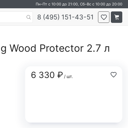
Пн–Пт с 10:00 до 21:00, Сб–Вс с 10:00 до 20:00
8 (495) 151-43-51
g Wood Protector 2.7 л
6 330 ₽
/ шт.