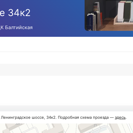
е 34к2
ЦК Балтийская
, Ленинградское шоссе, 34к2. Подробная схема проезда —
здесь
.