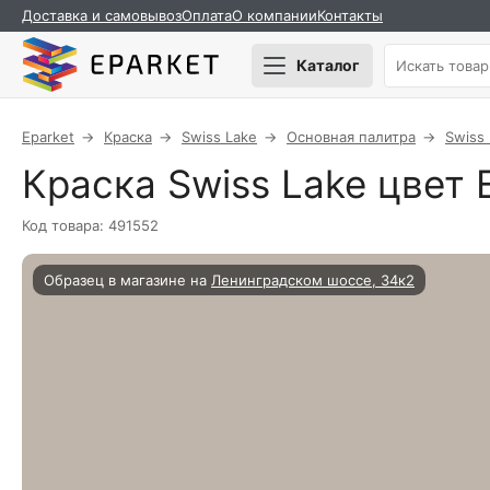
Доставка и самовывоз
Оплата
О компании
Контакты
Каталог
Eparket
Краска
Swiss Lake
Основная палитра
Swiss
Краска Swiss Lake цвет E
Код товара: 491552
Образец в магазине на
Ленинградском шоссе, 34к2