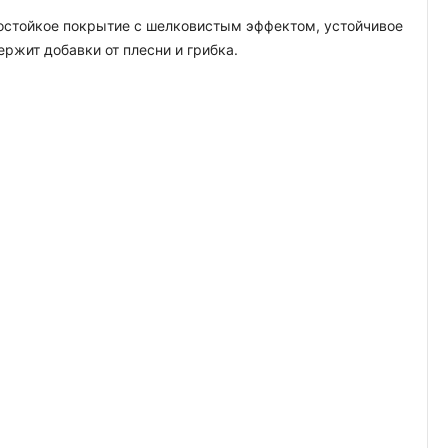
гостойкое покрытие с шелковистым эффектом, устойчивое
жит добавки от плесни и грибка.