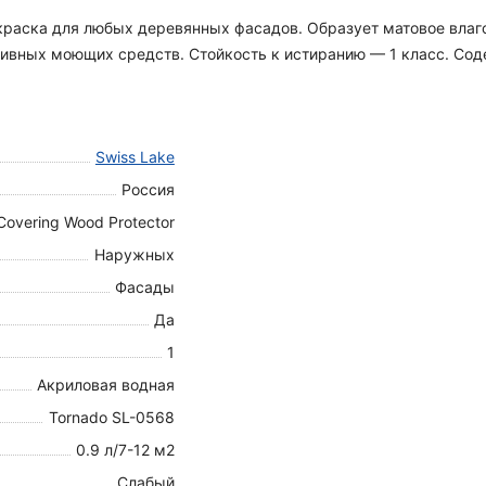
я краска для любых деревянных фасадов. Образует матовое вла
вных моющих средств. Стойкость к истиранию — 1 класс. Содер
Swiss Lake
Россия
Covering Wood Protector
Наружных
Фасады
Да
1
Акриловая водная
Tornado SL-0568
0.9 л/7-12 м2
Слабый