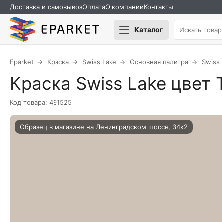
Доставка и самовывоз
Оплата
О компании
Контакты
Каталог
Eparket
Краска
Swiss Lake
Основная палитра
Swiss
Краска Swiss Lake цвет 
Код товара: 491525
Образец в магазине на
Ленинградском шоссе, 34к2