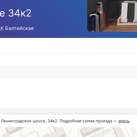
е 34к2
ЦК Балтийская
, Ленинградское шоссе, 34к2. Подробная схема проезда —
здесь
.