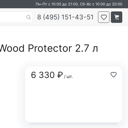
Пн–Пт с 10:00 до 21:00, Сб–Вс с 10:00 до 20:00
8 (495) 151-43-51
Wood Protector 2.7 л
6 330 ₽
/ шт.