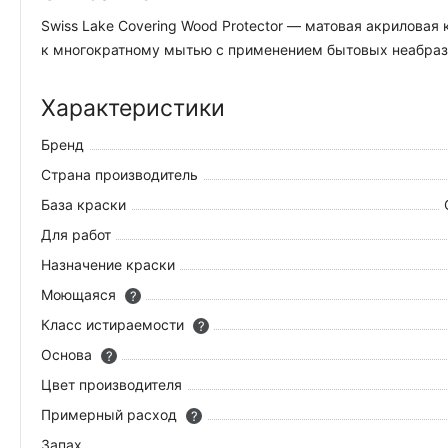
Swiss Lake Covering Wood Protector — матовая акрилова
к многократному мытью с применением бытовых неабрази
Характеристики
Бренд
Страна производитель
База краски
Для работ
Назначение краски
Моющаяся
?
Класс истираемости
?
Основа
?
Цвет производителя
Примерный расход
?
Запах