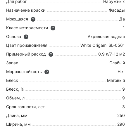
Для работ
Наружных
Назначение краски
Фасады
Моющаяся
Да
?
Класс истираемости
1
?
Основа
Акриловая водная
?
Цвет производителя
White Origami SL-0561
Примерный расход
0.9 л/7-12 м2
?
Запах
Слабый
Морозостойкость
Нет
?
Блеск
Матовый
Блеск, %
9
Объем, л
9
Срок годности, лет
3
Длина, мм
250
Ширина, мм
290