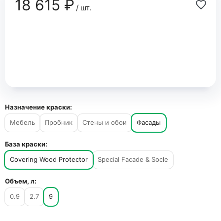
18 615 ₽
/ шт.
Назначение краски:
Мебель
Пробник
Стены и обои
Фасады
База краски:
Covering Wood Protector
Special Facade & Socle
Объем, л:
0.9
2.7
9