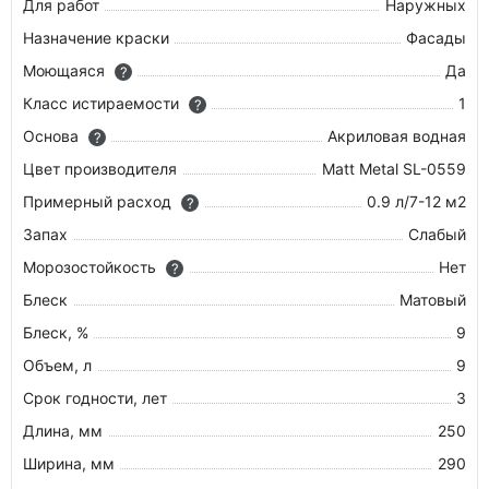
Для работ
Наружных
Назначение краски
Фасады
Моющаяся
Да
?
Класс истираемости
1
?
Основа
Акриловая водная
?
Цвет производителя
Matt Metal SL-0559
Примерный расход
0.9 л/7-12 м2
?
Запах
Слабый
Морозостойкость
Нет
?
Блеск
Матовый
Блеск, %
9
Объем, л
9
Срок годности, лет
3
Длина, мм
250
Ширина, мм
290