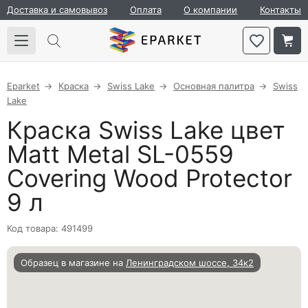
Доставка и самовывоз
Оплата
О компании
Контакты
Eparket
Краска
Swiss Lake
Основная палитра
Swiss
Lake
Краска Swiss Lake цвет
Matt Metal SL-0559
Covering Wood Protector
9 л
Код товара: 491499
Образец в магазине на
Ленинградском шоссе, 34к2