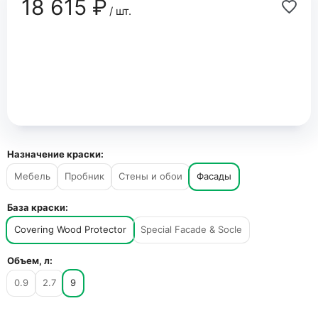
18 615 ₽
/ шт.
Назначение краски:
Мебель
Пробник
Стены и обои
Фасады
База краски:
Covering Wood Protector
Special Facade & Socle
Объем, л:
0.9
2.7
9