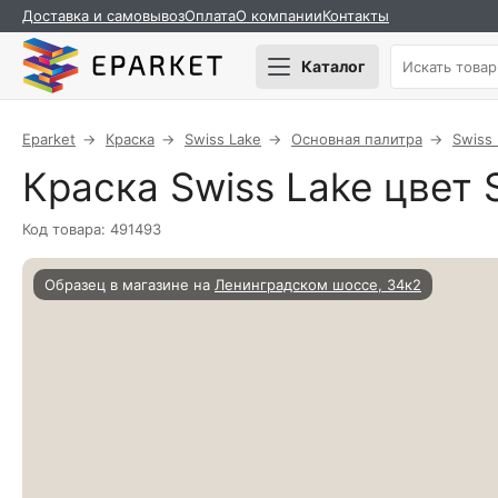
Доставка и самовывоз
Оплата
О компании
Контакты
Каталог
Eparket
Краска
Swiss Lake
Основная палитра
Swiss
Краска Swiss Lake цвет 
Код товара: 491493
Образец в магазине на
Ленинградском шоссе, 34к2