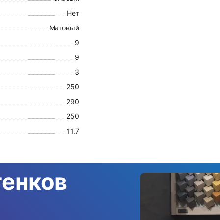
Нет
Матовый
9
9
3
250
290
250
11.7
тенков