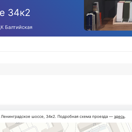
е 34к2
ЦК Балтийская
, Ленинградское шоссе, 34к2. Подробная схема проезда —
здесь
.