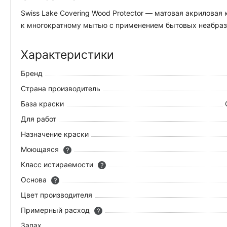
Swiss Lake Covering Wood Protector — матовая акрилова
к многократному мытью с применением бытовых неабрази
Характеристики
Бренд
Страна производитель
База краски
Для работ
Назначение краски
Моющаяся
?
Класс истираемости
?
Основа
?
Цвет производителя
Примерный расход
?
Запах