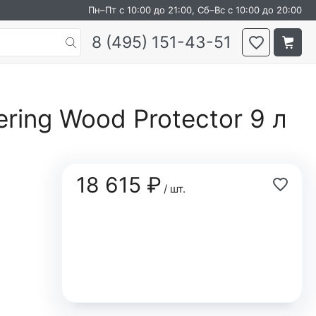
Пн–Пт с 10:00 до 21:00, Сб–Вс с 10:00 до 20:00
8 (495) 151-43-51
ring Wood Protector 9 л
18 615 ₽
/ шт.