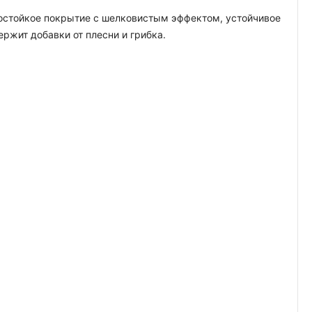
гостойкое покрытие с шелковистым эффектом, устойчивое
жит добавки от плесни и грибка.