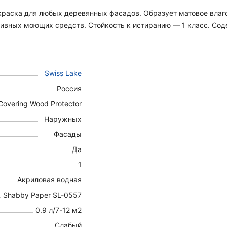
я краска для любых деревянных фасадов. Образует матовое вла
вных моющих средств. Стойкость к истиранию — 1 класс. Содер
Swiss Lake
Россия
Covering Wood Protector
Наружных
Фасады
Да
1
Акриловая водная
Shabby Paper SL-0557
0.9 л/7-12 м2
Слабый