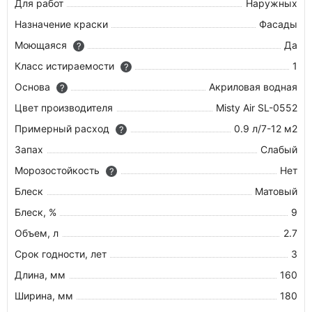
Для работ
Наружных
Назначение краски
Фасады
Моющаяся
Да
?
Класс истираемости
1
?
Основа
Акриловая водная
?
Цвет производителя
Misty Air SL-0552
Примерный расход
0.9 л/7-12 м2
?
Запах
Слабый
Морозостойкость
Нет
?
Блеск
Матовый
Блеск, %
9
Объем, л
2.7
Срок годности, лет
3
Длина, мм
160
Ширина, мм
180