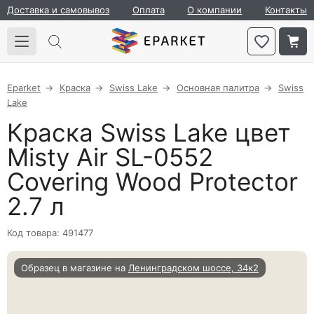
Доставка и самовывоз
Оплата
О компании
Контакты
Eparket
Краска
Swiss Lake
Основная палитра
Swiss
Lake
Краска Swiss Lake цвет
Misty Air SL-0552
Covering Wood Protector
2.7 л
Код товара: 491477
Образец в магазине на
Ленинградском шоссе, 34к2