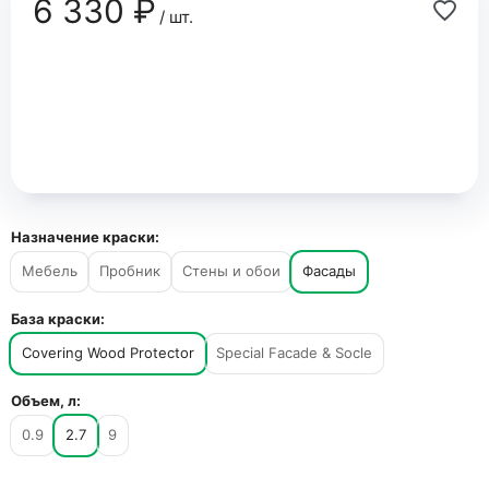
6 330 ₽
/ шт.
Назначение краски:
Мебель
Пробник
Стены и обои
Фасады
База краски:
Covering Wood Protector
Special Facade & Socle
Объем, л:
0.9
2.7
9