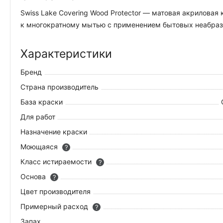
Swiss Lake Covering Wood Protector — матовая акрилова
к многократному мытью с применением бытовых неабрази
Характеристики
Бренд
Страна производитель
База краски
Для работ
Назначение краски
Моющаяся
?
Класс истираемости
?
Основа
?
Цвет производителя
Примерный расход
?
Запах