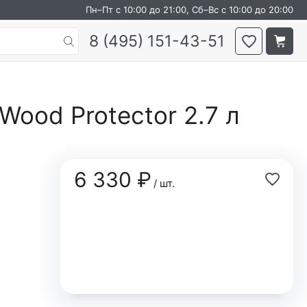
Пн–Пт с 10:00 до 21:00, Сб–Вс с 10:00 до 20:00
8 (495) 151-43-51
Wood Protector 2.7 л
6 330 ₽
/ шт.