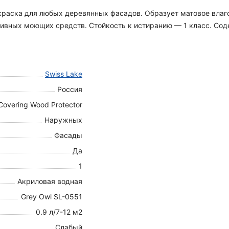
я краска для любых деревянных фасадов. Образует матовое вла
вных моющих средств. Стойкость к истиранию — 1 класс. Содер
Swiss Lake
Россия
Covering Wood Protector
Наружных
Фасады
Да
1
Акриловая водная
Grey Owl SL-0551
0.9 л/7-12 м2
Слабый