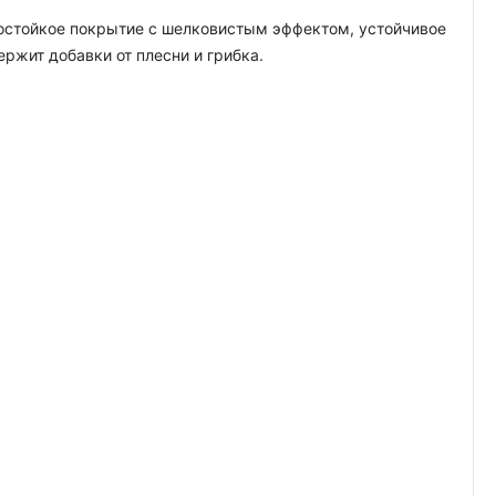
гостойкое покрытие с шелковистым эффектом, устойчивое
жит добавки от плесни и грибка.