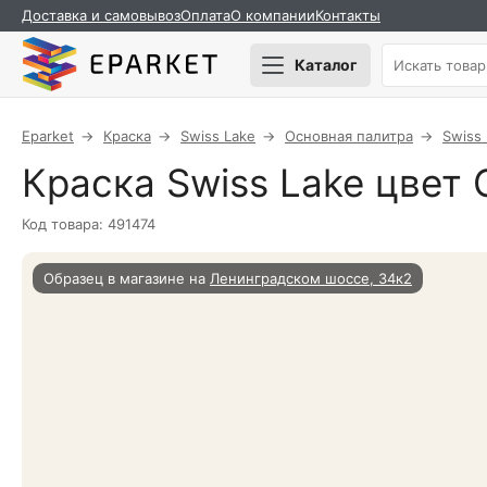
Доставка и самовывоз
Оплата
О компании
Контакты
Каталог
Eparket
Краска
Swiss Lake
Основная палитра
Swiss
Краска Swiss Lake цвет G
Код товара: 491474
Образец в магазине на
Ленинградском шоссе, 34к2