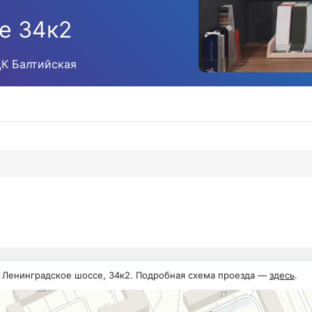
е 34к2
ЦК Балтийская
, Ленинградское шоссе, 34к2. Подробная схема проезда —
здесь
.