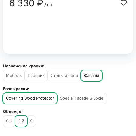
6 330 ₽
/ шт.
Назначение краски:
Мебель
Пробник
Стены и обои
Фасады
База краски:
Covering Wood Protector
Special Facade & Socle
Объем, л:
0.9
2.7
9