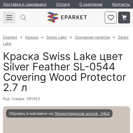
Доставка и самовывоз
Оплата
О компании
Контакты
Eparket
Краска
Swiss Lake
Основная палитра
Swiss
Lake
Краска Swiss Lake цвет
Silver Feather SL-0544
Covering Wood Protector
2.7 л
Код товара: 491453
Образец в магазине на
Ленинградском шоссе, 34к2