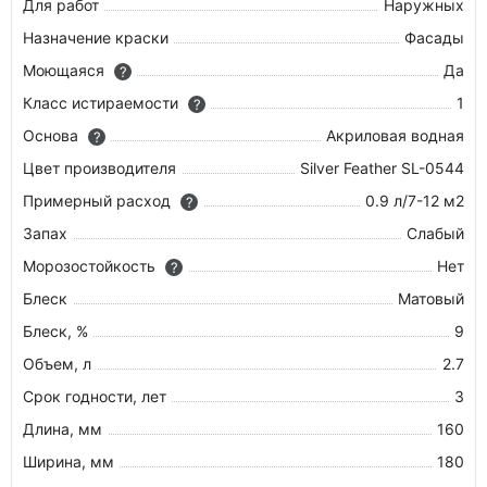
Для работ
Наружных
Назначение краски
Фасады
Моющаяся
Да
?
Класс истираемости
1
?
Основа
Акриловая водная
?
Цвет производителя
Silver Feather SL-0544
Примерный расход
0.9 л/7-12 м2
?
Запах
Слабый
Морозостойкость
Нет
?
Блеск
Матовый
Блеск, %
9
Объем, л
2.7
Срок годности, лет
3
Длина, мм
160
Ширина, мм
180