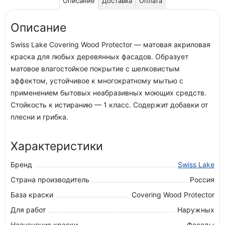
Описание
Доставка
Оплата
Описание
Swiss Lake Covering Wood Protector — матовая акриловая
краска для любых деревянных фасадов. Образует
матовое влагостойкое покрытие с шелковистым
эффектом, устойчивое к многократному мытью с
применением бытовых неабразивных моющих средств.
Стойкость к истиранию — 1 класс. Содержит добавки от
плесни и грибка.
Характеристики
Бренд
Swiss Lake
Страна производитель
Россия
База краски
Covering Wood Protector
Для работ
Наружных
Назначение краски
Фасады