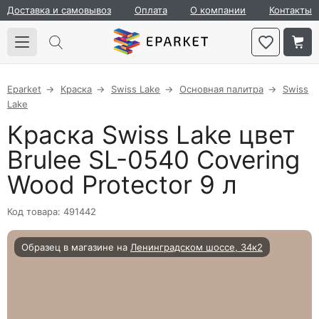
Доставка и самовывоз
Оплата
О компании
Контакты
Eparket
Краска
Swiss Lake
Основная палитра
Swiss
Lake
Краска Swiss Lake цвет
Brulеe SL-0540 Covering
Wood Protector 9 л
Код товара: 491442
Образец в магазине на
Ленинградском шоссе, 34к2