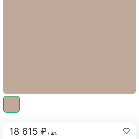
18 615 ₽
/ шт.