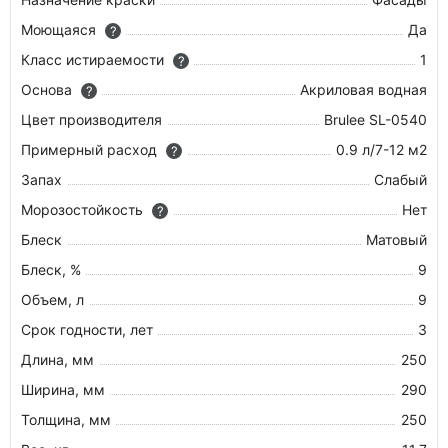
Моющаяся
Да
?
Класс истираемости
1
?
Основа
Акриловая водная
?
Цвет производителя
Brulеe SL-0540
Примерный расход
0.9 л/7-12 м2
?
Запах
Слабый
Морозостойкость
Нет
?
Блеск
Матовый
Блеск, %
9
Объем, л
9
Срок годности, лет
3
Длина, мм
250
Ширина, мм
290
Толщина, мм
250