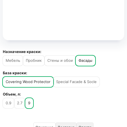
Назначение краски:
Мебель
Пробник
Стены и обои
Фасады
База краски:
Covering Wood Protector
Special Facade & Socle
Объем, л:
0.9
2.7
9