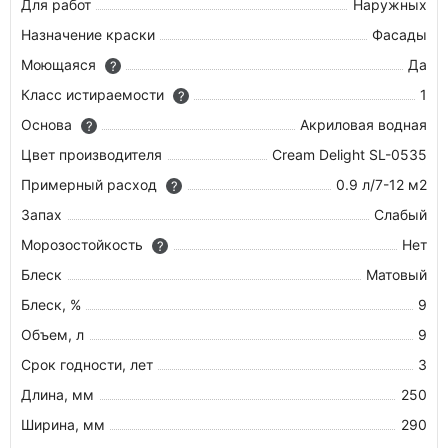
Для работ
Наружных
Назначение краски
Фасады
Моющаяся
Да
?
Класс истираемости
1
?
Основа
Акриловая водная
?
Цвет производителя
Cream Delight SL-0535
Примерный расход
0.9 л/7-12 м2
?
Запах
Слабый
Морозостойкость
Нет
?
Блеск
Матовый
Блеск, %
9
Объем, л
9
Срок годности, лет
3
Длина, мм
250
Ширина, мм
290