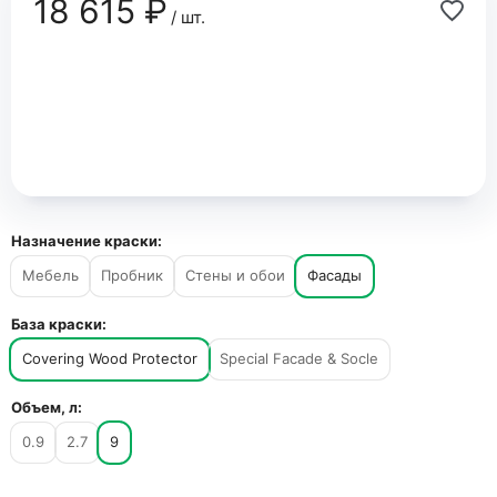
18 615 ₽
/ шт.
Назначение краски:
Мебель
Пробник
Стены и обои
Фасады
База краски:
Covering Wood Protector
Special Facade & Socle
Объем, л:
0.9
2.7
9