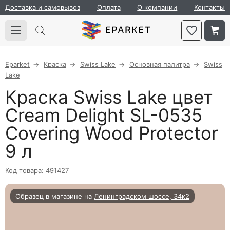
Доставка и самовывоз
Оплата
О компании
Контакты
Eparket
Краска
Swiss Lake
Основная палитра
Swiss
Lake
Краска Swiss Lake цвет
Cream Delight SL-0535
Covering Wood Protector
9 л
Код товара: 491427
Образец в магазине на
Ленинградском шоссе, 34к2