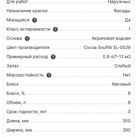
Для работ
Наружных
Назначение краски
Фасады
Моющаяся
Да
?
Класс истираемости
1
?
Основа
Акриловая водная
?
Цвет производителя
Cocoa Soufflé SL-0529
Примерный расход
0.9 л/7-12 м2
?
Запах
Слабый
Морозостойкость
Нет
?
Блеск
Матовый
Блеск, %
9
Объем, л
9
Срок годности, лет
3
Длина, мм
250
Ширина, мм
290