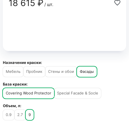
18 615 ₽
/ шт.
Назначение краски:
Мебель
Пробник
Стены и обои
Фасады
База краски:
Covering Wood Protector
Special Facade & Socle
Объем, л:
0.9
2.7
9