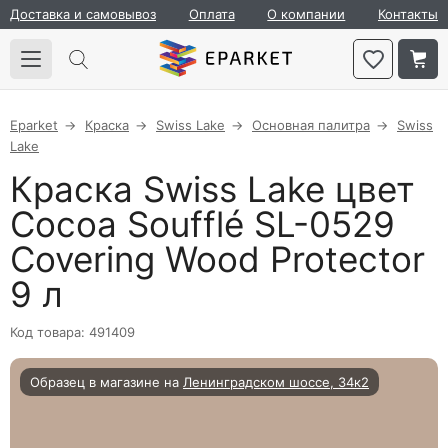
Доставка и самовывоз
Оплата
О компании
Контакты
Eparket
Краска
Swiss Lake
Основная палитра
Swiss
Lake
Краска Swiss Lake цвет
Cocoa Soufflé SL-0529
Covering Wood Protector
9 л
Код товара: 491409
Образец в магазине на
Ленинградском шоссе, 34к2