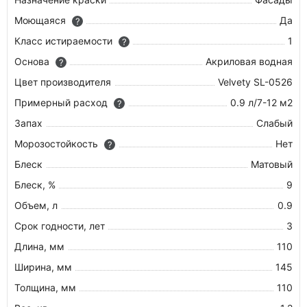
Моющаяся
Да
?
Класс истираемости
1
?
Основа
Акриловая водная
?
Цвет производителя
Velvety SL-0526
Примерный расход
0.9 л/7-12 м2
?
Запах
Слабый
Морозостойкость
Нет
?
Блеск
Матовый
Блеск, %
9
Объем, л
0.9
Срок годности, лет
3
Длина, мм
110
Ширина, мм
145
Толщина, мм
110