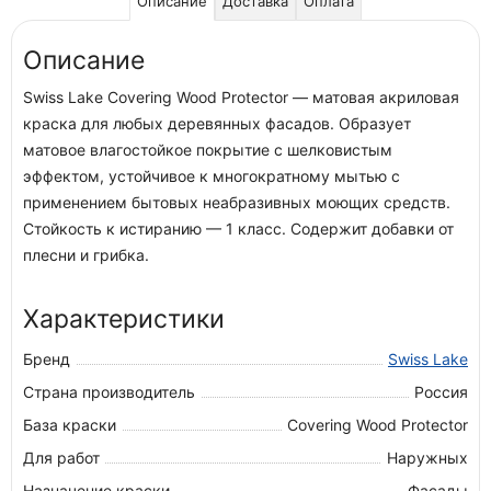
Описание
Доставка
Оплата
Описание
Swiss Lake Covering Wood Protector — матовая акриловая
краска для любых деревянных фасадов. Образует
матовое влагостойкое покрытие с шелковистым
эффектом, устойчивое к многократному мытью с
применением бытовых неабразивных моющих средств.
Стойкость к истиранию — 1 класс. Содержит добавки от
плесни и грибка.
Характеристики
Бренд
Swiss Lake
Страна производитель
Россия
База краски
Covering Wood Protector
Для работ
Наружных
Назначение краски
Фасады