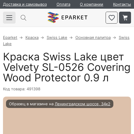
Доставка и самовывоз
Оплата
О компании
Контакты
Eparket
Краска
Swiss Lake
Основная палитра
Swiss
Lake
Краска Swiss Lake цвет
Velvety SL-0526 Covering
Wood Protector 0.9 л
Код товара: 491398
Образец в магазине на
Ленинградском шоссе, 34к2