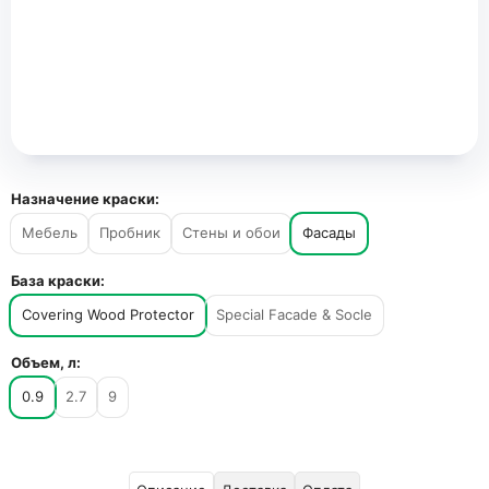
Назначение краски:
Мебель
Пробник
Стены и обои
Фасады
База краски:
Covering Wood Protector
Special Facade & Socle
Объем, л:
0.9
2.7
9