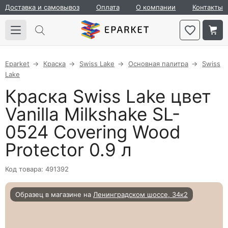
Доставка и самовывоз
Оплата
О компании
Контакты
Eparket
Краска
Swiss Lake
Основная палитра
Swiss
Lake
Краска Swiss Lake цвет
Vanilla Milkshake SL-
0524 Covering Wood
Protector 0.9 л
Код товара: 491392
Образец в магазине на
Ленинградском шоссе, 34к2