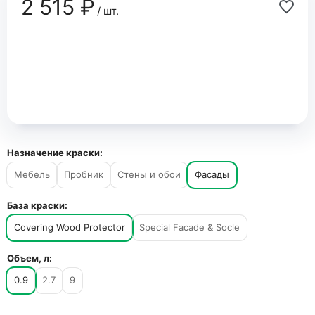
2 515 ₽
/ шт.
Назначение краски:
Мебель
Пробник
Стены и обои
Фасады
База краски:
Covering Wood Protector
Special Facade & Socle
Объем, л:
0.9
2.7
9