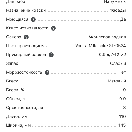
Для работ
Наружных
Назначение краски
Фасады
Моющаяся
Да
?
Класс истираемости
1
?
Основа
Акриловая водная
?
Цвет производителя
Vanilla Milkshake SL-0524
Примерный расход
0.9 л/7-12 м2
?
Запах
Слабый
Морозостойкость
Нет
?
Блеск
Матовый
Блеск, %
9
Объем, л
0.9
Срок годности, лет
3
Длина, мм
110
Ширина, мм
145