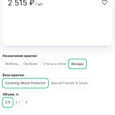
2 515 ₽
/ шт.
Назначение краски:
Мебель
Пробник
Стены и обои
Фасады
База краски:
Covering Wood Protector
Special Facade & Socle
Объем, л:
0.9
2.7
9