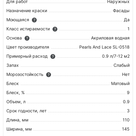
Для работ
Наружных
Назначение краски
Фасады
Моющаяся
Да
?
Класс истираемости
1
?
Основа
Акриловая водная
?
Цвет производителя
Pearls And Lace SL-0518
Примерный расход
0.9 л/7-12 м2
?
Запах
Слабый
Морозостойкость
Нет
?
Блеск
Матовый
Блеск, %
9
Объем, л
0.9
Срок годности, лет
3
Длина, мм
110
Ширина, мм
145