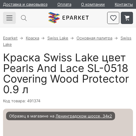
Доставка и самовывоз
Оплата
О компании
Контакты
Eparket
Краска
Swiss Lake
Основная палитра
Swiss
Lake
Краска Swiss Lake цвет
Pearls And Lace SL-0518
Covering Wood Protector
0.9 л
Код товара: 491374
Образец в магазине на
Ленинградском шоссе, 34к2