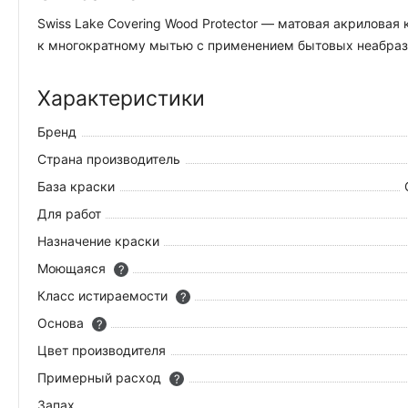
Swiss Lake Covering Wood Protector — матовая акрилова
к многократному мытью с применением бытовых неабрази
Характеристики
Бренд
Страна производитель
База краски
Для работ
Назначение краски
Моющаяся
?
Класс истираемости
?
Основа
?
Цвет производителя
Примерный расход
?
Запах