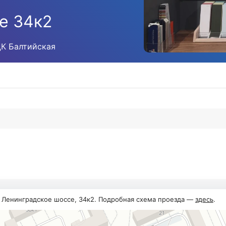
е 34к2
ЦК Балтийская
, Ленинградское шоссе, 34к2. Подробная схема проезда —
здесь
.