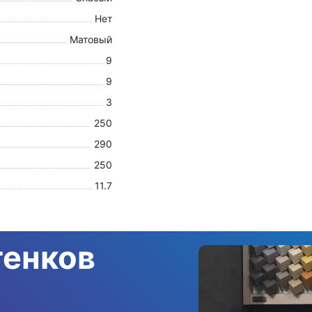
Нет
Матовый
9
9
3
250
290
250
11.7
тенков