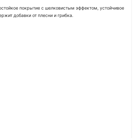
гостойкое покрытие с шелковистым эффектом, устойчивое
жит добавки от плесни и грибка.