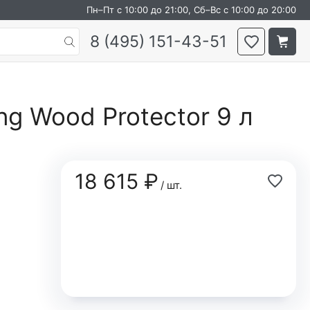
Пн–Пт с 10:00 до 21:00, Сб–Вс с 10:00 до 20:00
8 (495) 151-43-51
ng Wood Protector 9 л
18 615 ₽
/ шт.