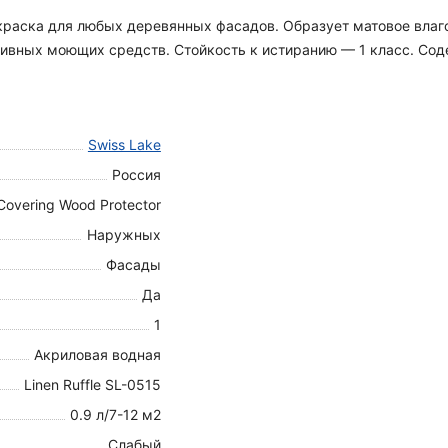
я краска для любых деревянных фасадов. Образует матовое вла
вных моющих средств. Стойкость к истиранию — 1 класс. Содер
Swiss Lake
Россия
Covering Wood Protector
Наружных
Фасады
Да
1
Акриловая водная
Linen Ruffle SL-0515
0.9 л/7-12 м2
Слабый