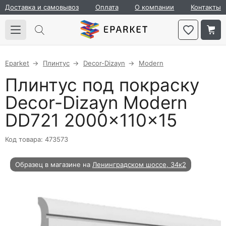
Доставка и самовывоз
Оплата
О компании
Контакты
Eparket
Плинтус
Decor-Dizayn
Modern
Плинтус под покраску
Decor-Dizayn Modern
DD721 2000×110×15
Код товара: 473573
Образец в магазине на
Ленинградском шоссе, 34к2