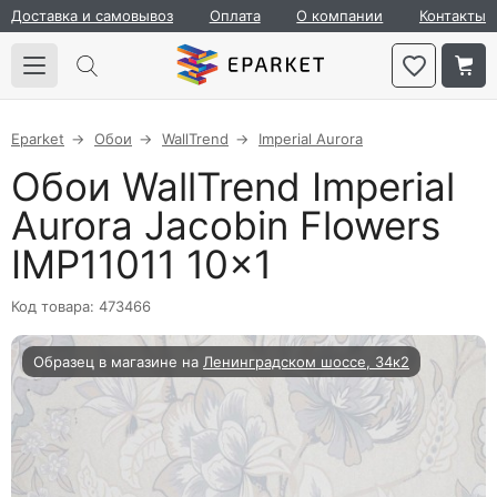
Доставка и самовывоз
Оплата
О компании
Контакты
Eparket
Обои
WallTrend
Imperial Aurora
Обои WallTrend Imperial
Aurora Jacobin Flowers
IMP11011 10×1
Код товара: 473466
Образец в магазине на
Ленинградском шоссе, 34к2