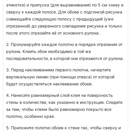
этикетке) и припуска (для выравнивания) по 5 см снизу и
сверху к каждой полосе. Для обоев с подгонкой рисунка
совмещайте следующую полосу с предыдущей (уже
отрезанной) до уверенного совпадения рисунка и только
после этого отрезайте её от основного рулона.
2. Пронумеруйте каждое полотно в порядке отрезания от
рулона. Клеить обои необходимо в той же
последовательности, в которой они отрезаются от рулона.
3. Перед наклеиванием первого полотна, начертите
вертикальную линию (при помощи отвеса) от которой
будет осуществляться наклеивание обоев.
4. Нанесите равномерный слой клея на поверхность
стены в количестве, как указанно в инструкции. Следите
за тем, чтобы клеем было равномерно покрыто все
полотно, особенно края.
5. Приложите полотно обоев к стене так, чтобы сверху и