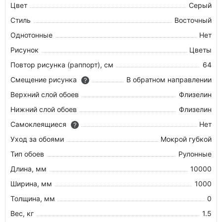
Цвет
Серый
Стиль
Восточный
Однотонные
Нет
Рисунок
Цветы
Повтор рисунка (раппорт), см
64
Смещение рисунка
В обратном направлении
?
Верхний слой обоев
Флизелин
Нижний слой обоев
Флизелин
Самоклеящиеся
Нет
?
Уход за обоями
Мокрой губкой
Тип обоев
Рулонные
Длина, мм
10000
Ширина, мм
1000
Толщина, мм
0
Вес, кг
1.5