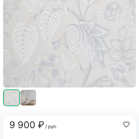
9 900 ₽
/ рул.