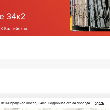
е 34к2
ЦК Балтийская
, Ленинградское шоссе, 34к2. Подробная схема проезда —
здесь
.