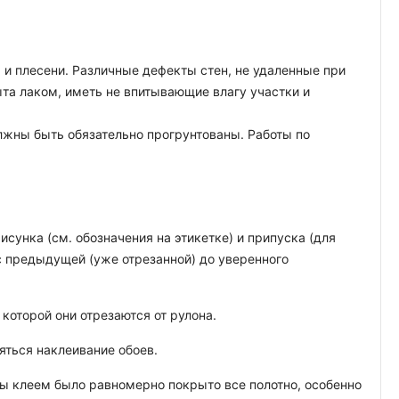
 и плесени. Различные дефекты стен, не удаленные при
ыта лаком, иметь не впитывающие влагу участки и
лжны быть обязательно прогрунтованы. Работы по
исунка (см. обозначения на этикетке) и припуска (для
с предыдущей (уже отрезанной) до уверенного
которой они отрезаются от рулона.
яться наклеивание обоев.
обы клеем было равномерно покрыто все полотно, особенно