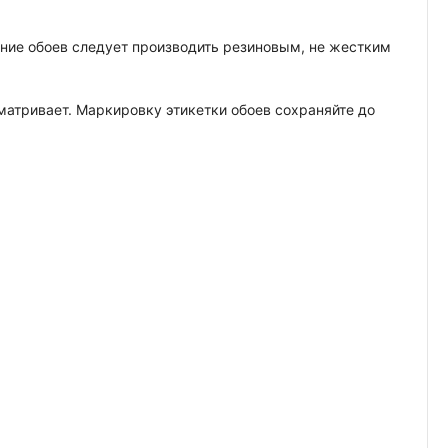
вание обоев следует производить резиновым, не жестким
сматривает. Маркировку этикетки обоев сохраняйте до