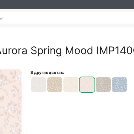
 Aurora Spring Mood IMP14
В других цветах: