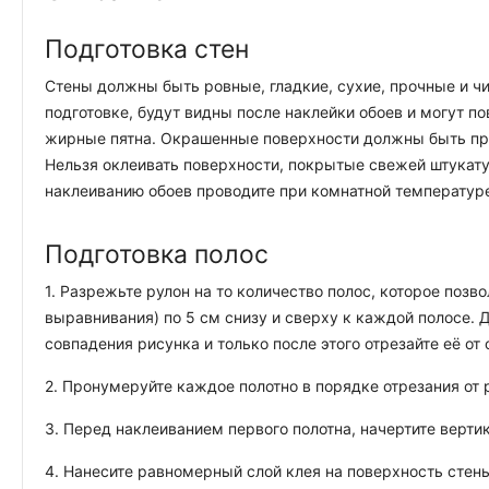
Подготовка стен
Стены должны быть ровные, гладкие, сухие, прочные и чи
подготовке, будут видны после наклейки обоев и могут п
жирные пятна. Окрашенные поверхности должны быть про
Нельзя оклеивать поверхности, покрытые свежей штукату
наклеиванию обоев проводите при комнатной температуре
Подготовка полос
1. Разрежьте рулон на то количество полос, которое позв
выравнивания) по 5 см снизу и сверху к каждой полосе.
совпадения рисунка и только после этого отрезайте её от 
2. Пронумеруйте каждое полотно в порядке отрезания от р
3. Перед наклеиванием первого полотна, начертите верти
4. Нанесите равномерный слой клея на поверхность стены