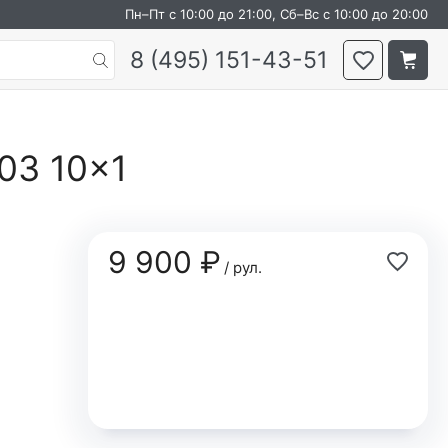
Пн–Пт с 10:00 до 21:00, Сб–Вс с 10:00 до 20:00
8 (495) 151-43-51
003 10×1
9 900 ₽
/ рул.