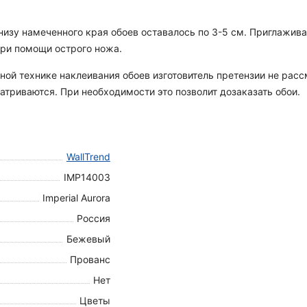
 снизу намеченного края обоев оставалось по 3-5 см. Приглажи
при помощи острого ножа.
ной технике наклеивания обоев изготовитель претензии не рас
атриваются. При необходимости это позволит дозаказать обои.
WallTrend
IMP14003
Imperial Aurora
Россия
Бежевый
Прованс
Нет
Цветы