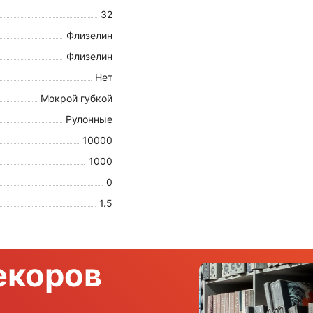
32
Флизелин
Флизелин
Нет
Мокрой губкой
Рулонные
10000
1000
0
1.5
екоров