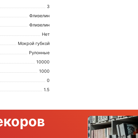
3
Флизелин
Флизелин
Нет
Мокрой губкой
Рулонные
10000
1000
0
1.5
екоров