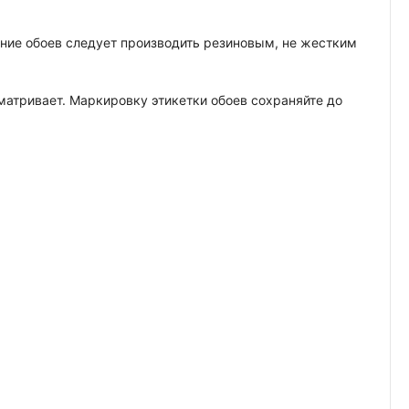
вание обоев следует производить резиновым, не жестким
сматривает. Маркировку этикетки обоев сохраняйте до