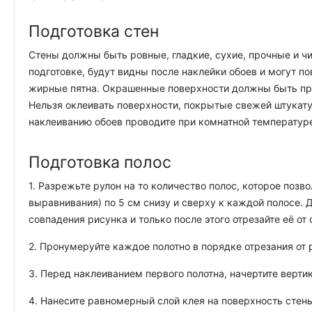
Подготовка стен
Стены должны быть ровные, гладкие, сухие, прочные и чи
подготовке, будут видны после наклейки обоев и могут п
жирные пятна. Окрашенные поверхности должны быть про
Нельзя оклеивать поверхности, покрытые свежей штукату
наклеиванию обоев проводите при комнатной температуре
Подготовка полос
1. Разрежьте рулон на то количество полос, которое позв
выравнивания) по 5 см снизу и сверху к каждой полосе.
совпадения рисунка и только после этого отрезайте её от 
2. Пронумеруйте каждое полотно в порядке отрезания от р
3. Перед наклеиванием первого полотна, начертите верти
4. Нанесите равномерный слой клея на поверхность стены