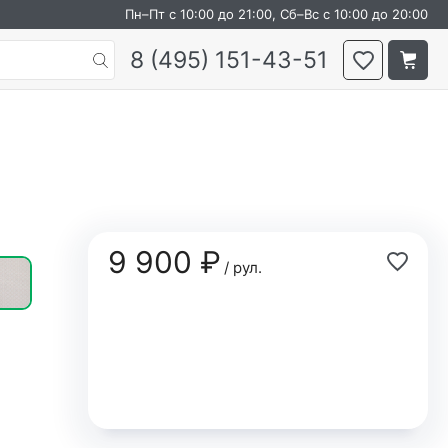
Пн–Пт с 10:00 до 21:00, Сб–Вс с 10:00 до 20:00
8 (495) 151-43-51
1
9 900 ₽
/ рул.