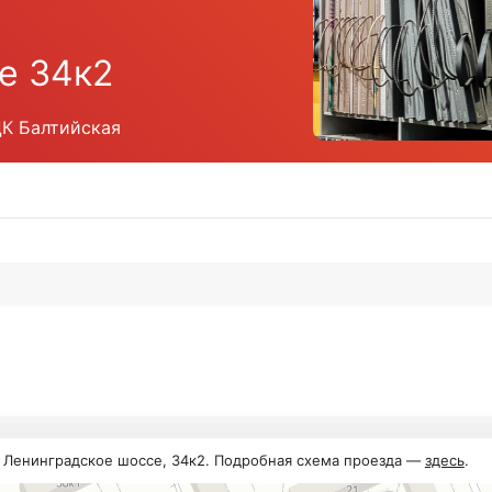
е 34к2
ЦК Балтийская
, Ленинградское шоссе, 34к2. Подробная схема проезда —
здесь
.