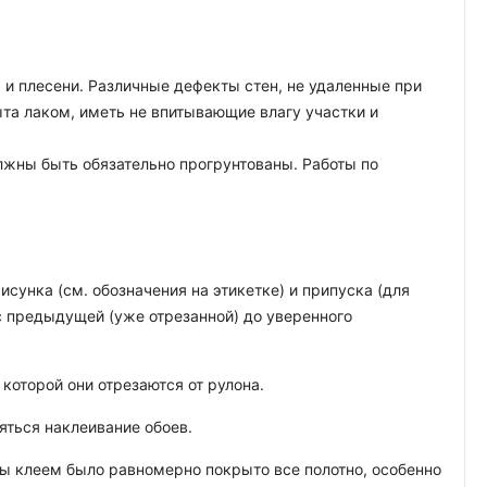
 и плесени. Различные дефекты стен, не удаленные при
ыта лаком, иметь не впитывающие влагу участки и
лжны быть обязательно прогрунтованы. Работы по
исунка (см. обозначения на этикетке) и припуска (для
с предыдущей (уже отрезанной) до уверенного
которой они отрезаются от рулона.
яться наклеивание обоев.
обы клеем было равномерно покрыто все полотно, особенно