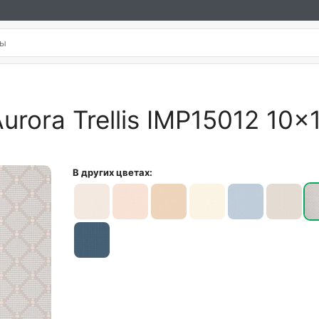
urora Trellis IMP15012 10×
В других цветах: