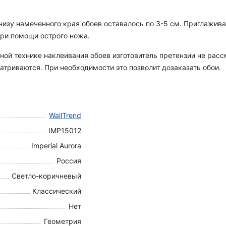
 снизу намеченного края обоев оставалось по 3-5 см. Приглажи
при помощи острого ножа.
ной технике наклеивания обоев изготовитель претензии не рас
атриваются. При необходимости это позволит дозаказать обои.
WallTrend
IMP15012
Imperial Aurora
Россия
Светло-коричневый
Классический
Нет
Геометрия